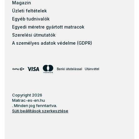
Magazin
Üzleti feltételek
Egyéb tudnivalók
Egyedi méretre gyártott matracok
Szerelési útmutatók
A személyes adatok védelme (GDPR)
Banki átutalással
Utánvétel
Copyright 2026
Matrac-es-en.hu
. Minden jog fenntartva.
Süti beállítások szerkesztése