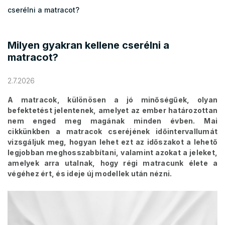
cserélni a matracot?
Milyen gyakran kellene cserélni a
matracot?
2.7.2026
A matracok, különösen a jó minőségűek, olyan
befektetést jelentenek, amelyet az ember határozottan
nem enged meg magának minden évben. Mai
cikkünkben a matracok cseréjének időintervallumát
vizsgáljuk meg, hogyan lehet ezt az időszakot a lehető
legjobban meghosszabbítani, valamint azokat a jeleket,
amelyek arra utalnak, hogy régi matracunk élete a
végéhez ért, és ideje új modellek után nézni.