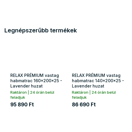
Legnépszerűbb termékek
RELAX PRÉMIUM vastag
RELAX PRÉMIUM vastag
habmatrac 160x200x25 -
habmatrac 140x200x25 -
Lavender huzat
Lavender huzat
Raktáron | 24 órán belül
Raktáron | 24 órán belül
feladjuk
feladjuk
95 890 Ft
86 690 Ft