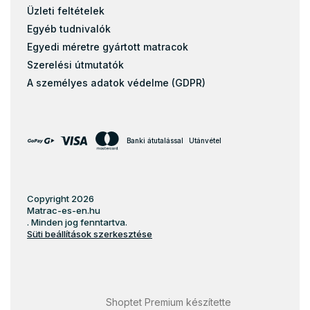
Üzleti feltételek
Egyéb tudnivalók
Egyedi méretre gyártott matracok
Szerelési útmutatók
A személyes adatok védelme (GDPR)
Banki átutalással
Utánvétel
Copyright 2026
Matrac-es-en.hu
. Minden jog fenntartva.
Süti beállítások szerkesztése
Shoptet Premium készítette