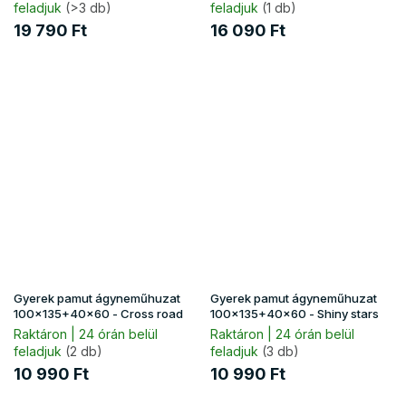
feladjuk
(>3 db)
feladjuk
(1 db)
19 790 Ft
16 090 Ft
Gyerek pamut ágyneműhuzat
Gyerek pamut ágyneműhuzat
100x135+40x60 - Cross road
100x135+40x60 - Shiny stars
Raktáron | 24 órán belül
Raktáron | 24 órán belül
feladjuk
(2 db)
feladjuk
(3 db)
10 990 Ft
10 990 Ft