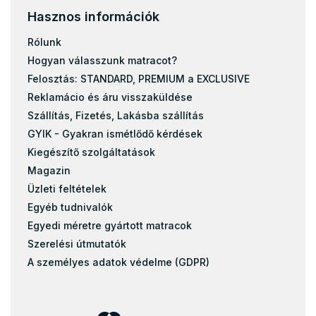
Hasznos információk
Rólunk
Hogyan válasszunk matracot?
Felosztás: STANDARD, PREMIUM a EXCLUSIVE
Reklamácio és áru visszaküldése
Szállítás, Fizetés, Lakásba szállítás
GYIK - Gyakran ismétlődő kérdések
Kiegészítő szolgáltatások
Magazin
Üzleti feltételek
Egyéb tudnivalók
Egyedi méretre gyártott matracok
Szerelési útmutatók
A személyes adatok védelme (GDPR)