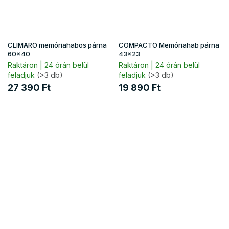
CLIMARO memóriahabos párna
COMPACTO Memóriahab párna
60x40
43×23
Raktáron | 24 órán belül
Raktáron | 24 órán belül
feladjuk
(>3 db)
feladjuk
(>3 db)
27 390 Ft
19 890 Ft