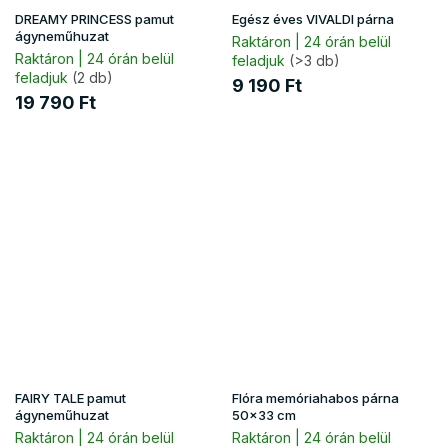
DREAMY PRINCESS pamut
Egész éves VIVALDI párna
ágyneműhuzat
Raktáron | 24 órán belül
Raktáron | 24 órán belül
feladjuk
(>3 db)
feladjuk
(2 db)
9 190 Ft
19 790 Ft
FAIRY TALE pamut
Flóra memóriahabos párna
ágyneműhuzat
50x33 cm
Raktáron | 24 órán belül
Raktáron | 24 órán belül