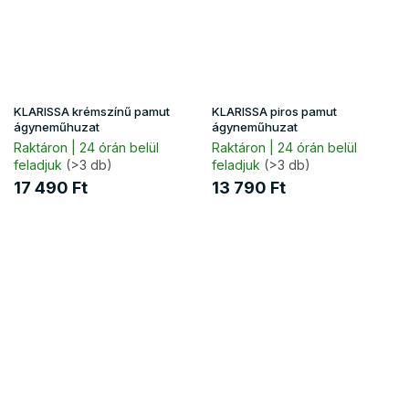
KLARISSA krémszínű pamut
KLARISSA piros pamut
ágyneműhuzat
ágyneműhuzat
Raktáron | 24 órán belül
Raktáron | 24 órán belül
feladjuk
(>3 db)
feladjuk
(>3 db)
17 490 Ft
13 790 Ft