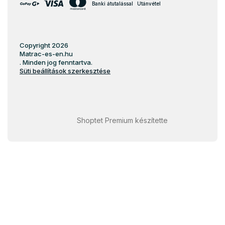
Banki átutalással
Utánvétel
Copyright 2026
Matrac-es-en.hu
. Minden jog fenntartva.
Süti beállítások szerkesztése
Shoptet Premium készítette