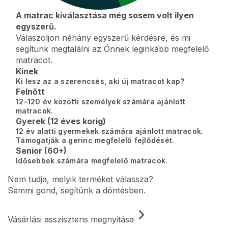
A matrac kiválasztása még sosem volt ilyen
egyszerű.
Válaszoljon néhány egyszerű kérdésre, és mi
segítünk megtalálni az Önnek leginkább megfelelő
matracot.
Kinek
Ki lesz az a szerencsés, aki új matracot kap?
Felnőtt
12–120 év közötti személyek számára ajánlott
matracok.
Gyerek (12 éves korig)
12 év alatti gyermekek számára ajánlott matracok.
Támogatják a gerinc megfelelő fejlődését.
Senior (60+)
Idősebbek számára megfelelő matracok.
Nem tudja, melyik terméket válassza?
Semmi gond, segítünk a döntésben.
Vásárlási asszisztens megnyitása