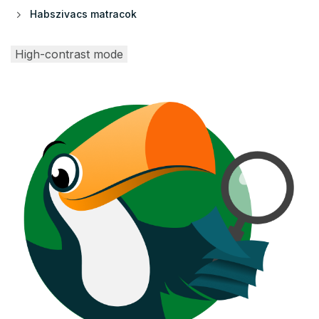
Habszivacs matracok
High-contrast mode