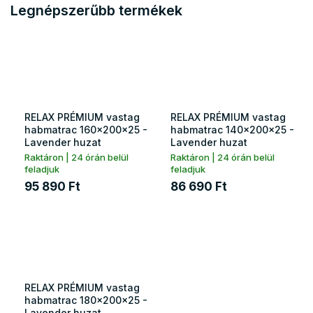
Legnépszerűbb termékek
RELAX PRÉMIUM vastag
RELAX PRÉMIUM vastag
habmatrac 160x200x25 -
habmatrac 140x200x25 -
Lavender huzat
Lavender huzat
Raktáron | 24 órán belül
Raktáron | 24 órán belül
feladjuk
feladjuk
95 890 Ft
86 690 Ft
RELAX PRÉMIUM vastag
habmatrac 180x200x25 -
Lavender huzat