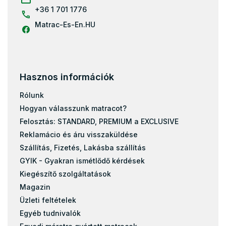
+36 1 701 1776
Matrac-Es-En.HU
Hasznos információk
Rólunk
Hogyan válasszunk matracot?
Felosztás: STANDARD, PREMIUM a EXCLUSIVE
Reklamácio és áru visszaküldése
Szállítás, Fizetés, Lakásba szállítás
GYIK - Gyakran ismétlődő kérdések
Kiegészítő szolgáltatások
Magazin
Üzleti feltételek
Egyéb tudnivalók