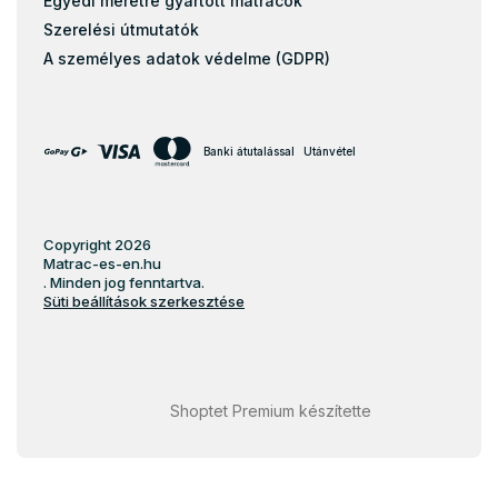
Egyedi méretre gyártott matracok
Szerelési útmutatók
A személyes adatok védelme (GDPR)
Banki átutalással
Utánvétel
Copyright 2026
Matrac-es-en.hu
. Minden jog fenntartva.
Süti beállítások szerkesztése
Shoptet Premium készítette