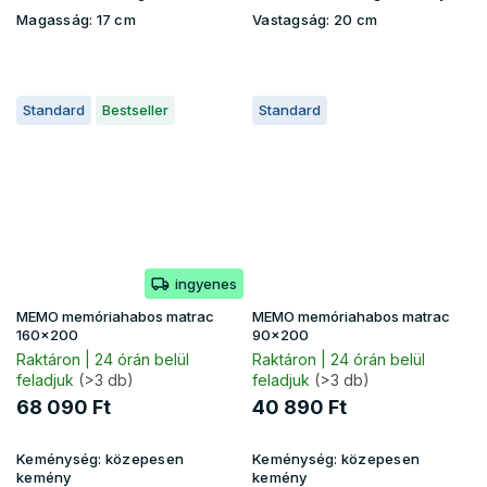
Magasság:
17 cm
Vastagság:
20 cm
Standard
Bestseller
Standard
ingyenes
MEMO memóriahabos matrac
MEMO memóriahabos matrac
160x200
90x200
Raktáron | 24 órán belül
Raktáron | 24 órán belül
feladjuk
(>3 db)
feladjuk
(>3 db)
68 090 Ft
40 890 Ft
Keménység:
közepesen
Keménység:
közepesen
kemény
kemény