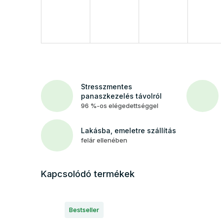
Stresszmentes
panaszkezelés távolról
96 %-os elégedettséggel
Lakásba, emeletre szállítás
felár ellenében
Kapcsolódó termékek
Bestseller