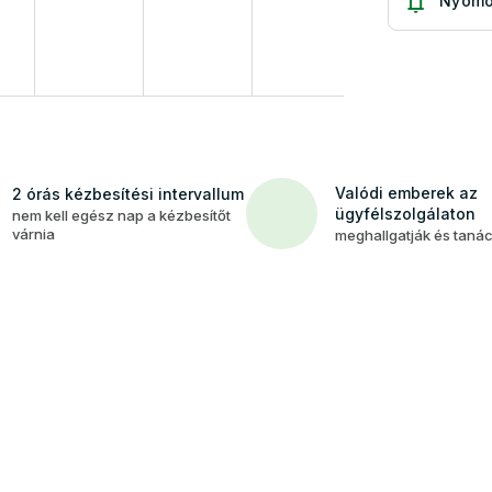
Nyomo
Valódi emberek az
2 órás kézbesítési intervallum
ügyfélszolgálaton
nem kell egész nap a kézbesítőt
várnia
meghallgatják és taná