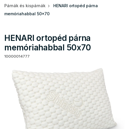
Párnák és kispárnák
HENARI ortopéd párna
memóriahabbal 50x70
HENARI ortopéd párna
memóriahabbal 50x70
10000014777