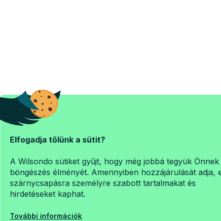
Elfogadja tőlünk a sütit?
A Wilsondo sütiket gyűjt, hogy még jobbá tegyük Önnek
böngészés élményét. Amennyiben hozzájárulását adja, 
szárnycsapásra személyre szabott tartalmakat és
hirdetéseket kaphat.
További információk