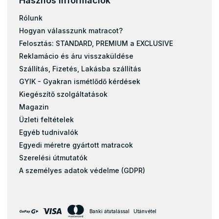
Hasznos információk
Rólunk
Hogyan válasszunk matracot?
Felosztás: STANDARD, PREMIUM a EXCLUSIVE
Reklamácio és áru visszaküldése
Szállítás, Fizetés, Lakásba szállítás
GYIK - Gyakran ismétlődő kérdések
Kiegészítő szolgáltatások
Magazin
Üzleti feltételek
Egyéb tudnivalók
Egyedi méretre gyártott matracok
Szerelési útmutatók
A személyes adatok védelme (GDPR)
Banki átutalással
Utánvétel