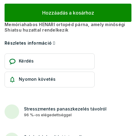
Hozzáadás a kosárhoz
Memóriahabos HENARI ortopéd párna, amely minőségi
Shiatsu huzattal rendelkezik
Részletes információ
Kérdés
Nyomon követés
Stresszmentes panaszkezelés távolról
96 %-os elégedettséggel