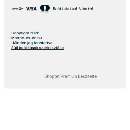
Banki átutalással
Utánvétel
Copyright 2026
Matrac-es-en.hu
. Minden jog fenntartva.
Süti beállítások szerkesztése
Shoptet Premium készítette