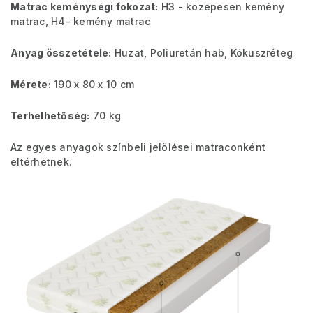
Matrac keménységi fokozat:
H3 - közepesen kemény
matrac, H4- kemény matrac
Anyag összetétele:
Huzat, Poliuretán hab, Kókuszréteg
Mérete:
190 x 80 x 10 cm
Terhelhetőség:
70 kg
Az egyes anyagok színbeli jelölései matraconként
eltérhetnek.