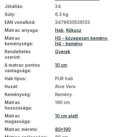
Matracok keménység szerint
Jótállás
:
24
Súly
:
6.3 kg
Kemény matracok
EAN vonalkód
:
3478630536133
Gyerekmatracok méret szerint
Matrac anyaga
:
Hab
,
Kókusz
Gyerekmatracok összetétel szerint
Matrac
H3 - közepesen kemény
,
keménysége
:
H4 - kemény
Kókusz gyerekmatracok
Rendeltetés
Gyerek
szerint
:
Nem zónás gyerekmatracok
A matrac pontos
10 cm
vastagsága
:
Olcsó matrac 80x190
Hab típus
:
PUR hab
Matrac keménység H3
Huzat
:
Aloe Vera
Matrac keménység H4
Keménység
:
Kemény
Matrac
190 cm
Olcsó matrac 80x190
hosszúsága
:
Matrac
10 cm alatt
Kókuszmatrac 80x190
magassága
:
Matrac mérete
:
80x190