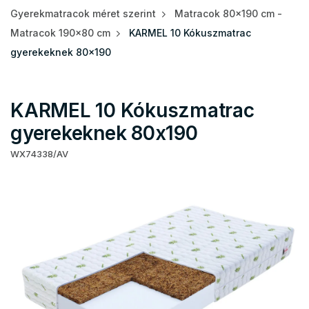
Gyerekmatracok méret szerint
Matracok 80x190 cm -
Matracok 190x80 cm
KARMEL 10 Kókuszmatrac
gyerekeknek 80x190
KARMEL 10 Kókuszmatrac
gyerekeknek 80x190
WX74338/AV