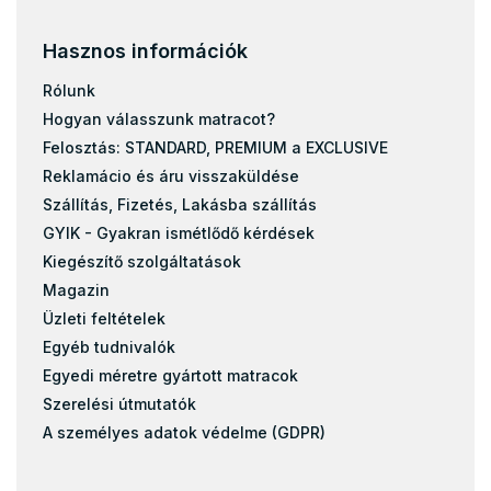
Hasznos információk
Rólunk
Hogyan válasszunk matracot?
Felosztás: STANDARD, PREMIUM a EXCLUSIVE
Reklamácio és áru visszaküldése
Szállítás, Fizetés, Lakásba szállítás
GYIK - Gyakran ismétlődő kérdések
Kiegészítő szolgáltatások
Magazin
Üzleti feltételek
Egyéb tudnivalók
Egyedi méretre gyártott matracok
Szerelési útmutatók
A személyes adatok védelme (GDPR)