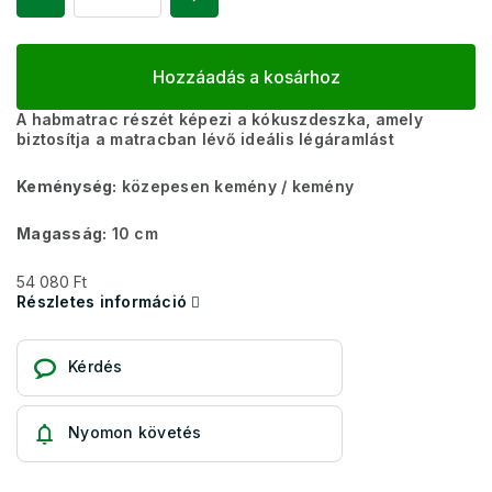
Hozzáadás a kosárhoz
A habmatrac részét képezi a kókuszdeszka, amely
biztosítja a matracban lévő ideális légáramlást
Keménység:
közepesen kemény / kemény
Magasság:
10 cm
54 080 Ft
Részletes információ
Kérdés
Nyomon követés