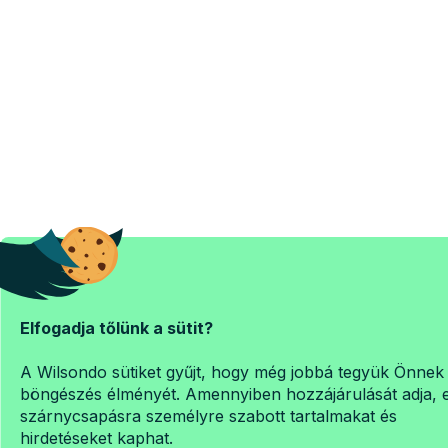
Elfogadja tőlünk a sütit?
A Wilsondo sütiket gyűjt, hogy még jobbá tegyük Önnek
böngészés élményét. Amennyiben hozzájárulását adja, 
szárnycsapásra személyre szabott tartalmakat és
hirdetéseket kaphat.