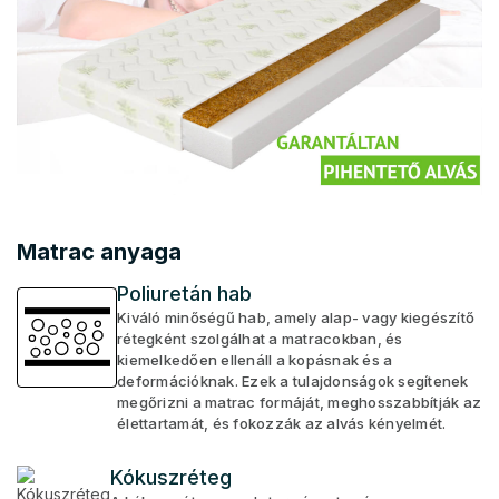
Matrac anyaga
Poliuretán hab
Kiváló minőségű hab, amely alap- vagy kiegészítő
rétegként szolgálhat a matracokban, és
kiemelkedően ellenáll a kopásnak és a
deformációknak. Ezek a tulajdonságok segítenek
megőrizni a matrac formáját, meghosszabbítják az
élettartamát, és fokozzák az alvás kényelmét.
Kókuszréteg