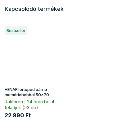
Kapcsolódó termékek
Bestseller
HENARI ortopéd párna
memóriahabbal 50x70
Raktáron | 24 órán belül
feladjuk
(>3 db)
22 990 Ft