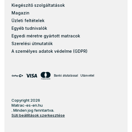
Kiegészítő szolgáltatások
Magazin
Üzleti feltételek
Egyéb tudnivalók
Egyedi méretre gyártott matracok
Szerelési útmutatók
A személyes adatok védelme (GDPR)
Banki átutalással
Utánvétel
Copyright 2026
Matrac-es-en.hu
. Minden jog fenntartva.
Süti beállítások szerkesztése