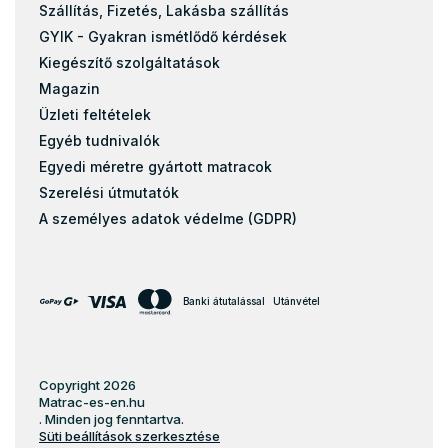
Szállítás, Fizetés, Lakásba szállítás
GYIK - Gyakran ismétlődő kérdések
Kiegészítő szolgáltatások
Magazin
Üzleti feltételek
Egyéb tudnivalók
Egyedi méretre gyártott matracok
Szerelési útmutatók
A személyes adatok védelme (GDPR)
Banki átutalással
Utánvétel
Copyright 2026
Matrac-es-en.hu
. Minden jog fenntartva.
Süti beállítások szerkesztése