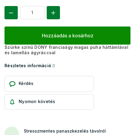
Hozzáadás a kosárhoz
Szürke színű DONY franciaágy magas puha háttámlával
és lamellás ágyráccsal
Részletes információ
Kérdés
Nyomon követés
Stresszmentes panaszkezelés távolról