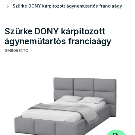
Szürke DONY kárpitozott ágyneműtartós franciaágy
Szürke DONY kárpitozott
ágyneműtartós franciaágy
GM80681/1C