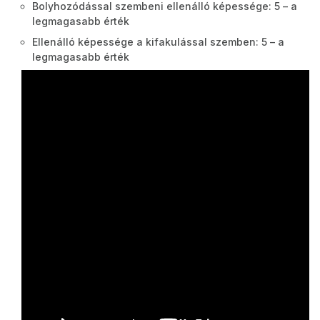
Bolyhozódással szembeni ellenálló képessége: 5 – a
legmagasabb érték
Ellenálló képessége a kifakulással szemben: 5 – a
legmagasabb érték