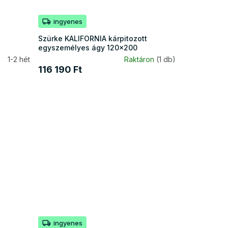
ingyenes
Szürke KALIFORNIA kárpitozott
egyszemélyes ágy 120x200
1-2 hét
Raktáron
(1 db)
116 190 Ft
ingyenes