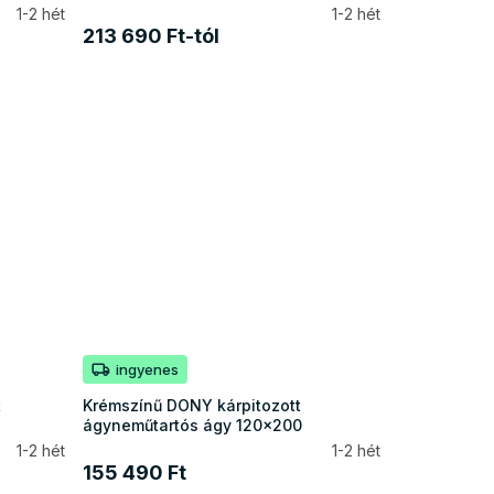
1-2 hét
1-2 hét
213 690 Ft-tól
ingyenes
t
Krémszínű DONY kárpitozott
ágyneműtartós ágy 120x200
1-2 hét
1-2 hét
155 490 Ft