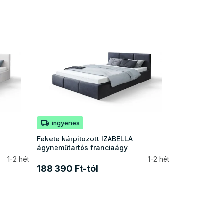
ingyenes
Fekete kárpitozott IZABELLA
ágyneműtartós franciaágy
1-2 hét
1-2 hét
188 390 Ft-tól