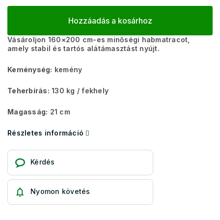
Hozzáadás a kosárhoz
Vásároljon 160×200 cm-es minőségi habmatracot,
amely stabil és tartós alátámasztást nyújt.
Keménység:
kemény
Teherbírás:
130 kg​​​​ / fekhely
Magasság:
21 cm
Részletes információ
Kérdés
Nyomon követés