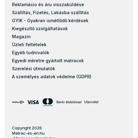
Reklamácio és áru visszaküldése
Szállítás, Fizetés, Lakásba szállítás
GYIK - Gyakran ismétlődő kérdések
Kiegészítő szolgáltatások
Magazin
Üzleti feltételek
Egyéb tudnivalók
Egyedi méretre gyártott matracok
Szerelési útmutatók
A személyes adatok védelme (GDPR)
Banki átutalással
Utánvétel
Copyright 2026
Matrac-es-en.hu