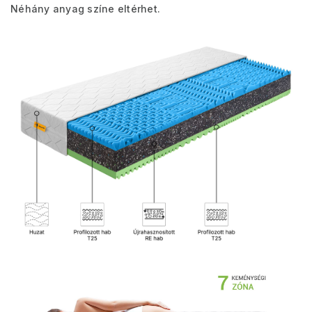
Néhány anyag színe eltérhet.