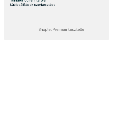
. Minden jog fenntartva.
Süti beállítások szerkesztése
Shoptet Premium készítette