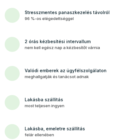
Stresszmentes panaszkezelés távolról
96 %-os elégedettséggel
2 órás kézbesítési intervallum
nem kell egész nap a kézbesítőt várnia
Valódi emberek az ügyfélszolgálaton
meghallgatják és tanácsot adnak
Lakásba szállítás
most teljesen ingyen
Lakásba, emeletre szállítás
felár ellenében