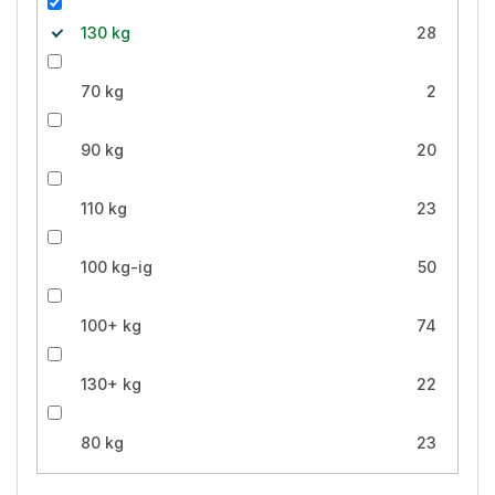
130 kg
28
70 kg
2
90 kg
20
110 kg
23
100 kg-ig
50
100+ kg
74
130+ kg
22
80 kg
23