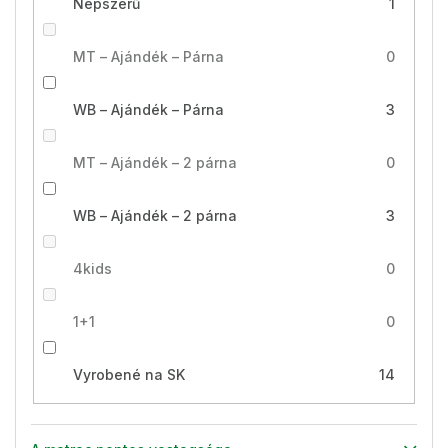
Népszerű
1
MT – Ajándék – Párna
0
WB – Ajándék – Párna
3
MT – Ajándék – 2 párna
0
WB – Ajándék – 2 párna
3
4kids
0
1+1
0
Vyrobené na SK
14