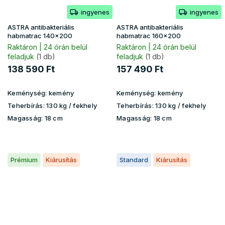
ingyenes
ingyenes
ASTRA antibakteriális
ASTRA antibakteriális
habmatrac 140x200
habmatrac 160x200
Raktáron | 24 órán belül
Raktáron | 24 órán belül
feladjuk
(1 db)
feladjuk
(1 db)
138 590 Ft
157 490 Ft
Keménység:
kemény
Keménység:
kemény
Teherbírás:
130 kg / fekhely
Teherbírás:
130 kg / fekhely
Magasság:
18 cm
Magasság:
18 cm
Prémium
Kiárusítás
Standard
Kiárusítás