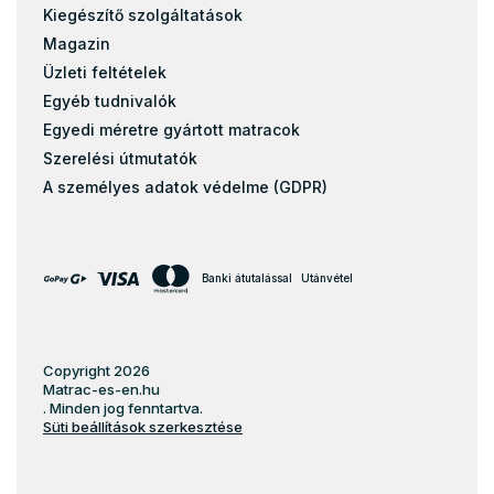
Kiegészítő szolgáltatások
Magazin
Üzleti feltételek
Egyéb tudnivalók
Egyedi méretre gyártott matracok
Szerelési útmutatók
A személyes adatok védelme (GDPR)
Banki átutalással
Utánvétel
Copyright 2026
Matrac-es-en.hu
. Minden jog fenntartva.
Süti beállítások szerkesztése