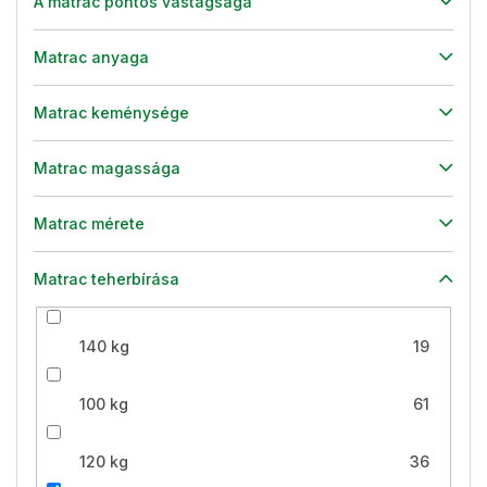
A matrac pontos vastagsága
Matrac anyaga
Matrac keménysége
Matrac magassága
Matrac mérete
Matrac teherbírása
140 kg
19
100 kg
61
120 kg
36