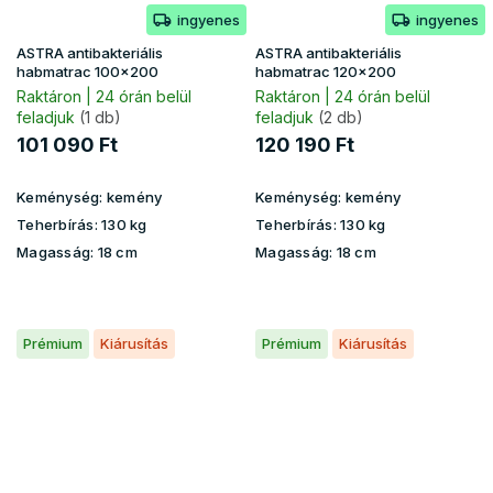
ingyenes
ingyenes
ASTRA antibakteriális
ASTRA antibakteriális
habmatrac 100x200
habmatrac 120x200
Raktáron | 24 órán belül
Raktáron | 24 órán belül
feladjuk
(1 db)
feladjuk
(2 db)
101 090 Ft
120 190 Ft
Keménység:
kemény
Keménység:
kemény
Teherbírás:
130 kg
Teherbírás:
130 kg
Magasság:
18 cm
Magasság:
18 cm
Prémium
Kiárusítás
Prémium
Kiárusítás