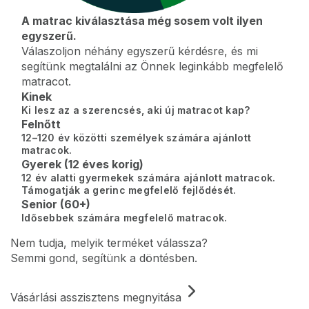
A matrac kiválasztása még sosem volt ilyen
egyszerű.
Válaszoljon néhány egyszerű kérdésre, és mi
segítünk megtalálni az Önnek leginkább megfelelő
matracot.
Kinek
Ki lesz az a szerencsés, aki új matracot kap?
Felnőtt
12–120 év közötti személyek számára ajánlott
matracok.
Gyerek (12 éves korig)
12 év alatti gyermekek számára ajánlott matracok.
Támogatják a gerinc megfelelő fejlődését.
Senior (60+)
Idősebbek számára megfelelő matracok.
Nem tudja, melyik terméket válassza?
Semmi gond, segítünk a döntésben.
Vásárlási asszisztens megnyitása