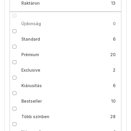
Raktáron
13
Újdonság
0
Standard
6
Prémium
20
Exclusive
2
Kiárusítás
6
Bestseller
10
Több színben
28