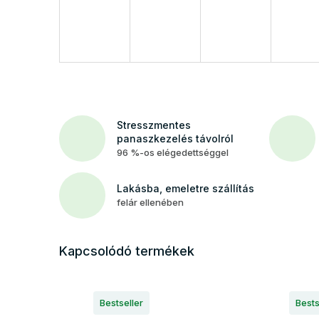
Stresszmentes
panaszkezelés távolról
96 %-os elégedettséggel
Lakásba, emeletre szállítás
felár ellenében
Kapcsolódó termékek
Bestseller
Bests