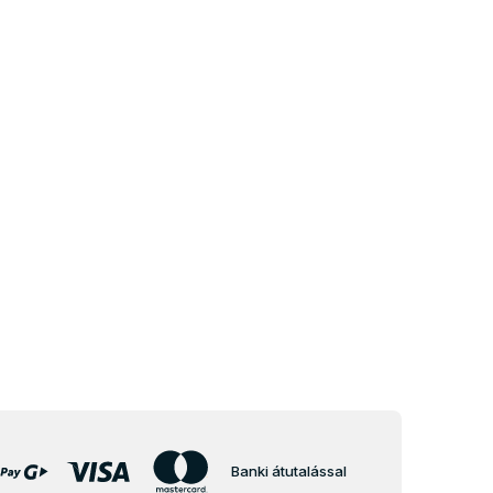
Banki átutalással