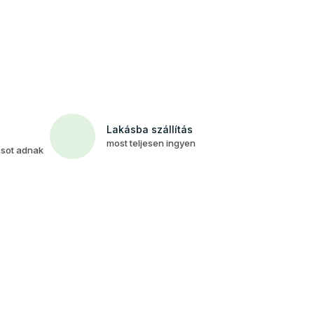
Lakásba szállítás
most teljesen ingyen
csot adnak