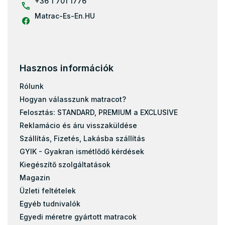
+36 1 701 1776
Matrac-Es-En.HU
Hasznos információk
Rólunk
Hogyan válasszunk matracot?
Felosztás: STANDARD, PREMIUM a EXCLUSIVE
Reklamácio és áru visszaküldése
Szállítás, Fizetés, Lakásba szállítás
GYIK - Gyakran ismétlődő kérdések
Kiegészítő szolgáltatások
Magazin
Üzleti feltételek
Egyéb tudnivalók
Egyedi méretre gyártott matracok