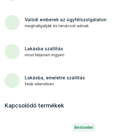
Valódi emberek az ügyfélszolgálaton
meghallgatják és tanácsot adnak
Lakásba szállítás
most teljesen ingyen
Lakásba, emeletre szállítás
felár ellenében
Kapcsolódó termékek
Bestseller