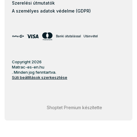
Szerelési útmutatók
A személyes adatok védelme (GDPR)
Banki átutalással
Utánvétel
Copyright 2026
Matrac-es-en.hu
. Minden jog fenntartva.
Süti beállítások szerkesztése
Shoptet Premium készítette