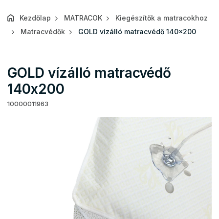
Kezdőlap
MATRACOK
Kiegészítők a matracokhoz
Matracvédők
GOLD vízálló matracvédő 140x200
GOLD vízálló matracvédő
140x200
10000011963