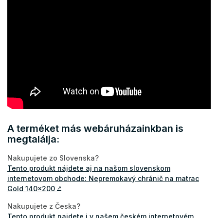
A terméket más webáruházainkban is
megtalálja:
Nakupujete zo Slovenska?
Tento produkt nájdete aj na našom slovenskom
internetovom obchode: Nepremokavý chránič na matrac
Gold 140x200
↗
Nakupujete z Česka?
Tento produkt najdete i v našem českém internetovém