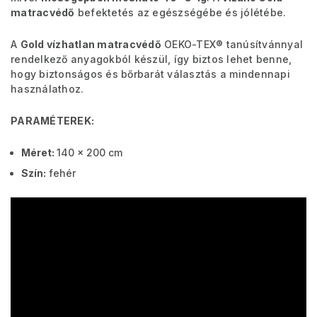
matracvédő
befektetés az egészségébe és jólétébe.
A
Gold vízhatlan matracvédő
OEKO-TEX® tanúsítvánnyal
rendelkező anyagokból készül, így biztos lehet benne,
hogy biztonságos és bőrbarát választás a mindennapi
használathoz.
PARAMÉTEREK:
Méret:
140 x 200 cm
Szín:
fehér