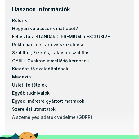
Hasznos információk
Rólunk
Hogyan válasszunk matracot?
Felosztás: STANDARD, PREMIUM a EXCLUSIVE
Reklamácio és áru visszaküldése
Szállítás, Fizetés, Lakásba szállítás
GYIK - Gyakran ismétlődő kérdések
Kiegészítő szolgáltatások
Magazin
Üzleti feltételek
Egyéb tudnivalók
Egyedi méretre gyártott matracok
Szerelési útmutatók
A személyes adatok védelme (GDPR)