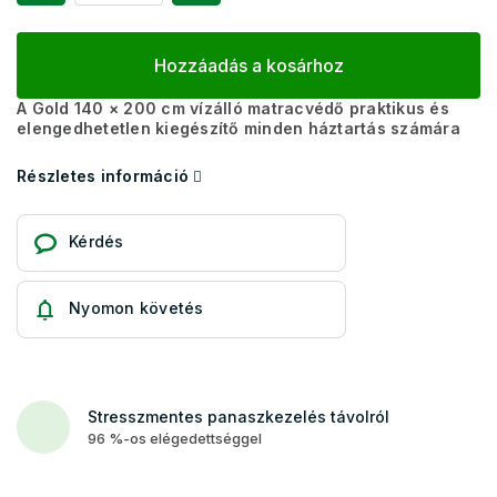
Hozzáadás a kosárhoz
A Gold 140 × 200 cm vízálló matracvédő praktikus és
elengedhetetlen kiegészítő minden háztartás számára
Részletes információ
Kérdés
Nyomon követés
Stresszmentes panaszkezelés távolról
96 %-os elégedettséggel