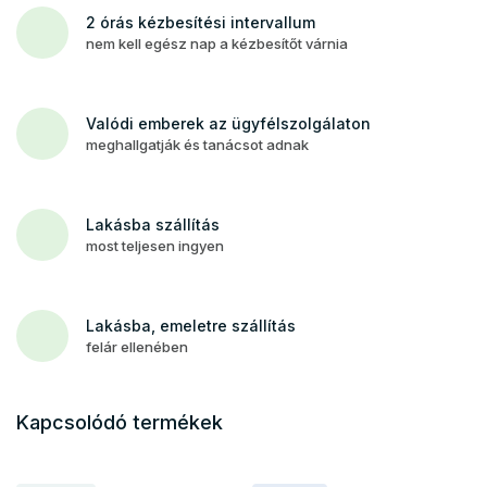
2 órás kézbesítési intervallum
nem kell egész nap a kézbesítőt várnia
Valódi emberek az ügyfélszolgálaton
meghallgatják és tanácsot adnak
Lakásba szállítás
most teljesen ingyen
Lakásba, emeletre szállítás
felár ellenében
Kapcsolódó termékek