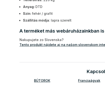
Anyag:
DTD
Szín:
fehér / grafit
Szállítás módja
: lapra szerelt
A terméket más webáruházainkban is 
Nakupujete zo Slovenska?
Tento produkt nájdete aj na našom slovenskom in
Kapcsol
BÚTOROK
Franciaágyak