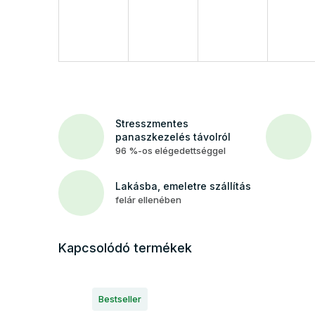
Stresszmentes
panaszkezelés távolról
96 %-os elégedettséggel
Lakásba, emeletre szállítás
felár ellenében
Kapcsolódó termékek
Bestseller