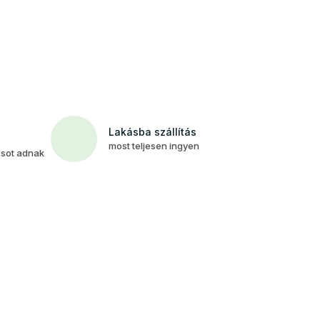
Lakásba szállítás
most teljesen ingyen
csot adnak