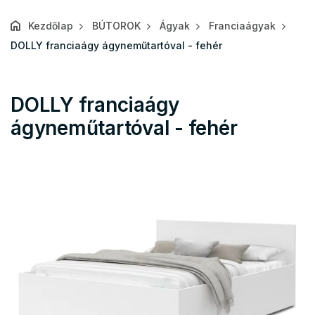
Kezdőlap
BÚTOROK
Ágyak
Franciaágyak
DOLLY franciaágy ágyneműtartóval - fehér
DOLLY franciaágy
ágyneműtartóval - fehér