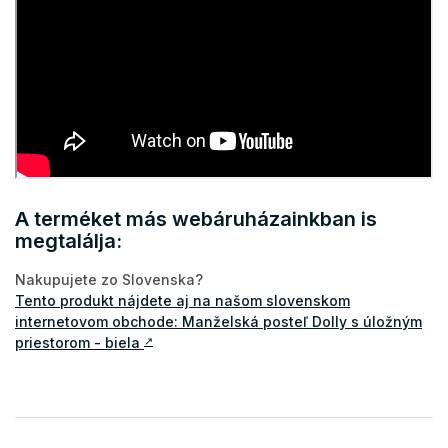
A terméket más webáruházainkban is
megtalálja:
Nakupujete zo Slovenska?
Tento produkt nájdete aj na našom slovenskom
internetovom obchode: Manželská posteľ Dolly s úložným
priestorom - biela
↗