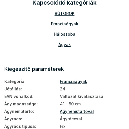
Kapcsolódó kategóriák
BÚTOROK
Franciaágyak
Hálószoba
Ágyak
Kiegészítő paraméterek
Kategória
:
Franciaágyak
Jótállás
:
24
EAN vonalkód
:
Változat kiválasztása
Ágy magassága
:
41 - 50 cm
Ágyneműtartó
:
Ágyneműtartóval
Ágyrács
:
Ágyráccsal
Ágyrács típusa
:
Fix