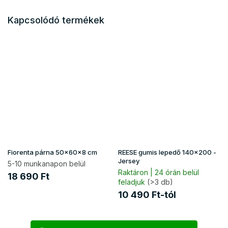
Kapcsolódó termékek
Fiorenta párna 50x60x8 cm
REESE gumis lepedő 140x200 -
Jersey
5-10 munkanapon belül
Raktáron | 24 órán belül
18 690 Ft
feladjuk
(>3 db)
10 490 Ft-tól