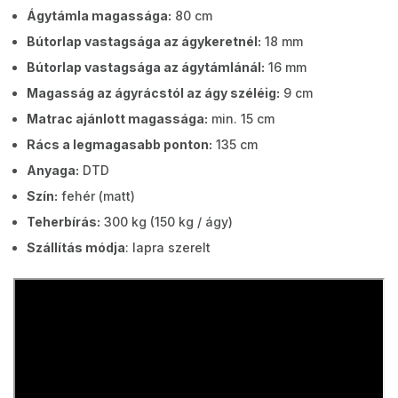
Ágytámla magassága:
80 cm
Bútorlap vastagsága az ágykeretnél:
18 mm
Bútorlap vastagsága az ágytámlánál:
16 mm
Magasság az ágyrácstól az ágy széléig:
9 cm
Matrac ajánlott magassága:
min. 15 cm
Rács a legmagasabb ponton:
135 cm
Anyaga:
DTD
Szín:
fehér (matt)
Teherbírás:
300
kg (150 kg / ágy)
Szállítás módja
: lapra szerelt