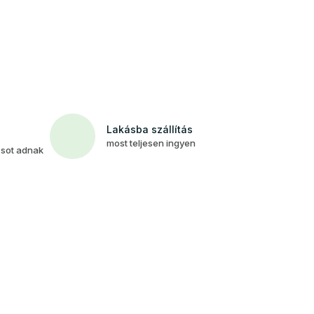
Lakásba szállítás
most teljesen ingyen
csot adnak