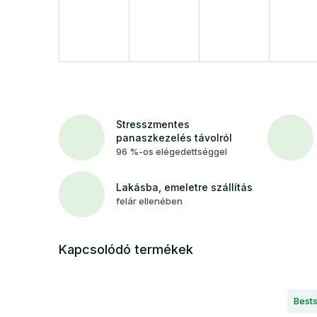
Stresszmentes
panaszkezelés távolról
96 %-os elégedettséggel
Lakásba, emeletre szállítás
felár ellenében
Kapcsolódó termékek
Bests