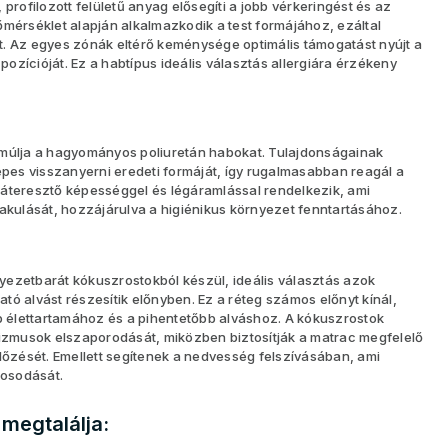
profilozott felületű anyag elősegíti a jobb vérkeringést és az
őmérséklet alapján alkalmazkodik a test formájához, ezáltal
. Az egyes zónák eltérő keménysége optimális támogatást nyújt a
 pozícióját. Ez a habtípus ideális választás allergiára érzékeny
lmúlja a hagyományos poliuretán habokat. Tulajdonságainak
es visszanyerni eredeti formáját, így rugalmasabban reagál a
légáteresztő képességgel és légáramlással rendelkezik, ami
ulását, hozzájárulva a higiénikus környezet fenntartásához.
ezetbarát kókuszrostokból készül, ideális választás azok
ó alvást részesítik előnyben. Ez a réteg számos előnyt kínál,
élettartamához és a pihentetőbb alváshoz. A kókuszrostok
zmusok elszaporodását, miközben biztosítják a matrac megfelelő
llőzését. Emellett segítenek a nedvesség felszívásában, ami
rosodását.
megtalálja: