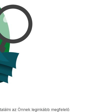
találni az Önnek leginkább megfelelő