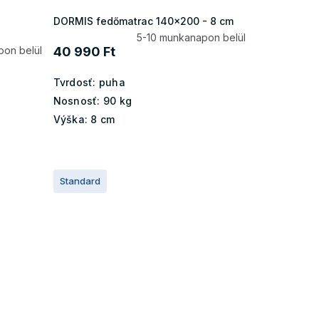
DORMIS fedőmatrac 140x200 - 8 cm
5-10 munkanapon belül
pon belül
40 990 Ft
Tvrdosť:
puha
Nosnosť:
90 kg
Výška:
8 cm
Standard