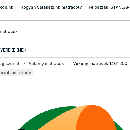
Rólunk
Hogyan válasszunk matracot?
Felosztás: STANDA
YEREKEKNEK
g szerint
Vékony matracok
Vékony matracok 140x200
contrast mode