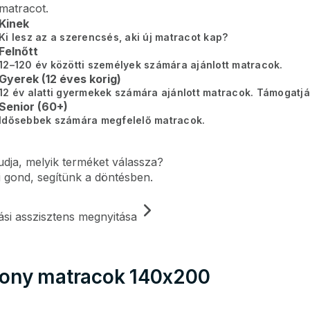
matracot.
Kinek
Ki lesz az a szerencsés, aki új matracot kap?
Felnőtt
12–120 év közötti személyek számára ajánlott matracok.
Gyerek (12 éves korig)
12 év alatti gyermekek számára ajánlott matracok. Támogatjá
Senior (60+)
Idősebbek számára megfelelő matracok.
dja, melyik terméket válassza?
gond, segítünk a döntésben.
ási asszisztens megnyitása
ony matracok 140x200