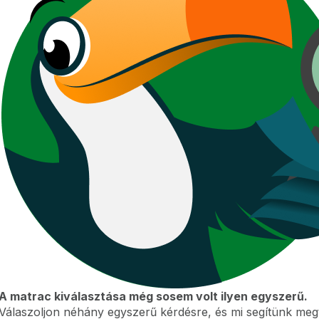
A matrac kiválasztása még sosem volt ilyen egyszerű.
Válaszoljon néhány egyszerű kérdésre, és mi segítünk meg