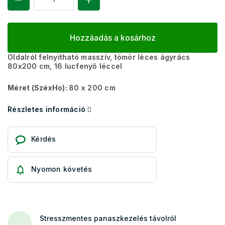
Hozzáadás a kosárhoz
Oldalról felnyitható masszív, tömör léces ágyrács
80x200 cm, 16 lucfenyő léccel
Méret (SzéxHo):
80 x 200 cm
Részletes információ
Kérdés
Nyomon követés
Stresszmentes panaszkezelés távolról