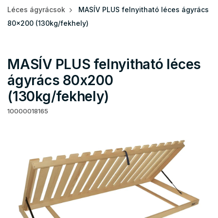
Léces ágyrácsok
MASÍV PLUS felnyitható léces ágyrács
80x200 (130kg/fekhely)
MASÍV PLUS felnyitható léces
ágyrács 80x200
(130kg/fekhely)
10000018165