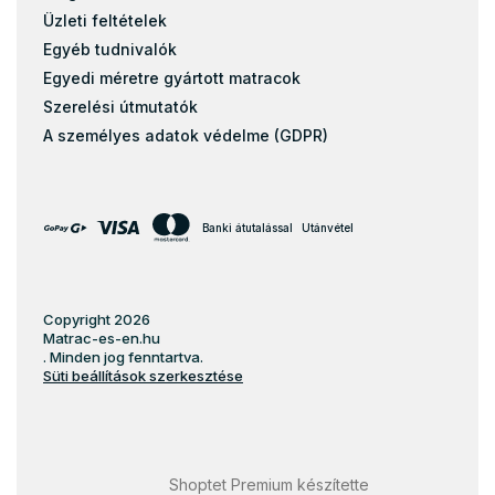
Üzleti feltételek
Egyéb tudnivalók
Egyedi méretre gyártott matracok
Szerelési útmutatók
A személyes adatok védelme (GDPR)
Banki átutalással
Utánvétel
Copyright 2026
Matrac-es-en.hu
. Minden jog fenntartva.
Süti beállítások szerkesztése
Shoptet Premium készítette