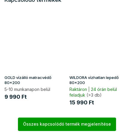
GOLD vízálló matracvédő
WILDORA vízhatlan lepedő
80x200
80x200
5-10 munkanapon belül
Raktáron | 24 órán belül
feladjuk
(>3 db)
9 990 Ft
15 990 Ft
Összes kapcsolódó termék megjelenítése