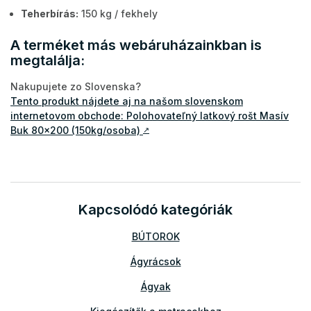
Teherbírás:
150 kg / fekhely
A terméket más webáruházainkban is
megtalálja:
Nakupujete zo Slovenska?
Tento produkt nájdete aj na našom slovenskom
internetovom obchode: Polohovateľný latkový rošt Masív
Buk 80x200 (150kg/osoba)
↗
Kapcsolódó kategóriák
BÚTOROK
Ágyrácsok
Ágyak