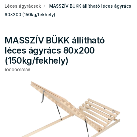
Léces ágyrácsok
MASSZÍV BÜKK állítható léces ágyrács
80x200 (150kg/fekhely)
MASSZÍV BÜKK állítható
léces ágyrács 80x200
(150kg/fekhely)
10000018186