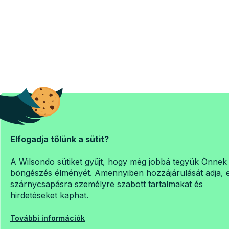
Elfogadja tőlünk a sütit?
A Wilsondo sütiket gyűjt, hogy még jobbá tegyük Önnek
böngészés élményét. Amennyiben hozzájárulását adja, 
szárnycsapásra személyre szabott tartalmakat és
hirdetéseket kaphat.
További információk