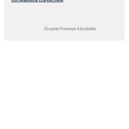
Süti beállítások szerkesztése
Shoptet Premium készítette