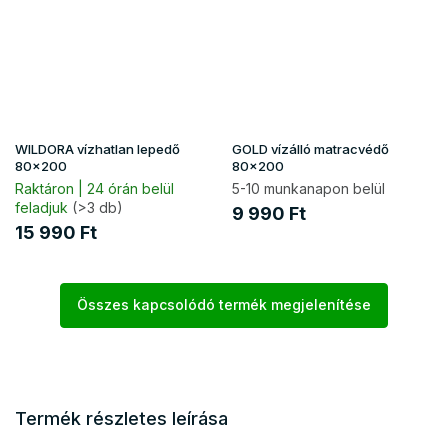
WILDORA vízhatlan lepedő
GOLD vízálló matracvédő
80x200
80x200
Raktáron | 24 órán belül
5-10 munkanapon belül
feladjuk
(>3 db)
9 990 Ft
15 990 Ft
Összes kapcsolódó termék megjelenítése
Termék részletes leírása