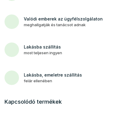
Valódi emberek az ügyfélszolgálaton
meghallgatják és tanácsot adnak
Lakásba szállítás
most teljesen ingyen
Lakásba, emeletre szállítás
felár ellenében
Kapcsolódó termékek