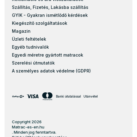
Szállítás, Fizetés, Lakásba szállítás
GYIK - Gyakran ismétlődő kérdések
Kiegészítő szolgáltatások
Magazin
Üzleti feltételek
Egyéb tudnivalók
Egyedi méretre gyártott matracok
Szerelési útmutatók
A személyes adatok védelme (GDPR)
Banki átutalással
Utánvétel
Copyright 2026
Matrac-es-en.hu
. Minden jog fenntartva.