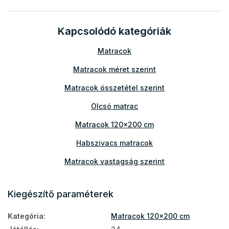
Kapcsolódó kategóriák
Matracok
Matracok méret szerint
Matracok összetétel szerint
Olcsó matrac
Matracok 120x200 cm
Habszivacs matracok
Matracok vastagság szerint
Matracok teherbírás szerint
Kiegészítő paraméterek
Vastag matracok
Kategória
:
Matracok 120x200 cm
Aloe Vera matracok