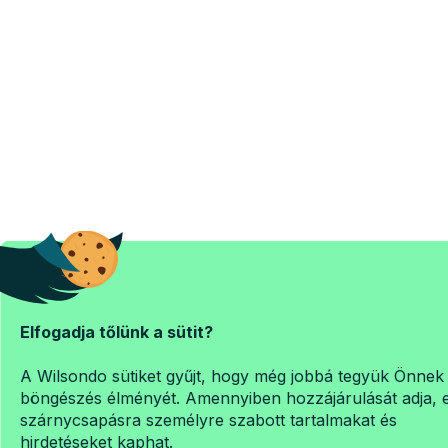
Elfogadja tőlünk a sütit?
A Wilsondo sütiket gyűjt, hogy még jobbá tegyük Önnek
böngészés élményét. Amennyiben hozzájárulását adja, 
szárnycsapásra személyre szabott tartalmakat és
hirdetéseket kaphat.