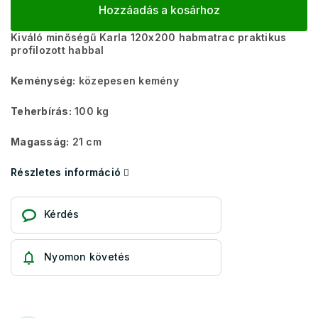
Hozzáadás a kosárhoz
Kiváló minőségű Karla 120x200 habmatrac praktikus
profilozott habbal
Keménység:
közepesen kemény
Teherbírás:
100 kg
Magasság:
21 cm
Részletes információ
Kérdés
Nyomon követés