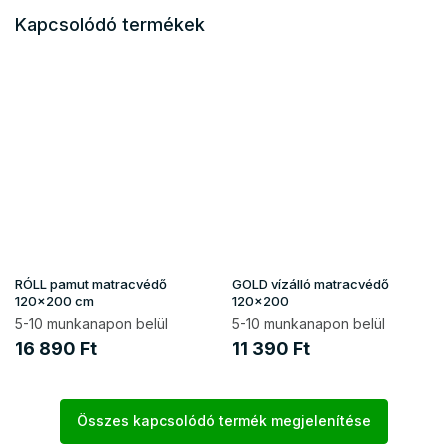
Kapcsolódó termékek
RÓLL pamut matracvédő
GOLD vízálló matracvédő
120x200 cm
120x200
5-10 munkanapon belül
5-10 munkanapon belül
16 890 Ft
11 390 Ft
Összes kapcsolódó termék megjelenítése