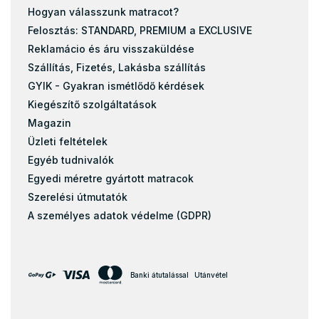
Hogyan válasszunk matracot?
Felosztás: STANDARD, PREMIUM a EXCLUSIVE
Reklamácio és áru visszaküldése
Szállítás, Fizetés, Lakásba szállítás
GYIK - Gyakran ismétlődő kérdések
Kiegészítő szolgáltatások
Magazin
Üzleti feltételek
Egyéb tudnivalók
Egyedi méretre gyártott matracok
Szerelési útmutatók
A személyes adatok védelme (GDPR)
Banki átutalással
Utánvétel