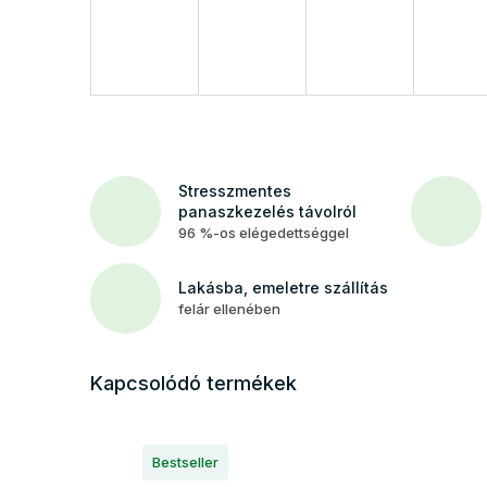
Stresszmentes
panaszkezelés távolról
96 %-os elégedettséggel
Lakásba, emeletre szállítás
felár ellenében
Kapcsolódó termékek
Bestseller