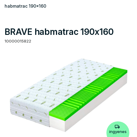
habmatrac 190x160
BRAVE habmatrac 190x160
10000015822
ingyenes