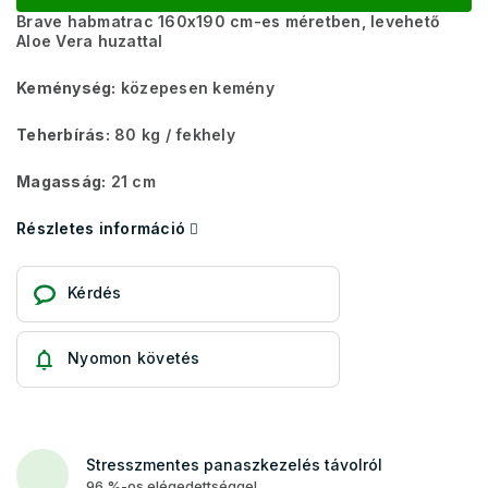
Brave habmatrac 160x190 cm-es méretben, levehető
Aloe Vera huzattal
Keménység:
közepesen kemény
Teherbírás:
80 kg ​​​​/ fekhely
Magasság:
21 cm
Részletes információ
Kérdés
Nyomon követés
Stresszmentes panaszkezelés távolról
96 %-os elégedettséggel