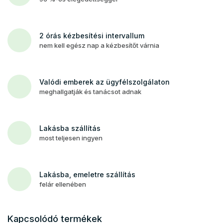
2 órás kézbesítési intervallum
nem kell egész nap a kézbesítőt várnia
Valódi emberek az ügyfélszolgálaton
meghallgatják és tanácsot adnak
Lakásba szállítás
most teljesen ingyen
Lakásba, emeletre szállítás
felár ellenében
Kapcsolódó termékek