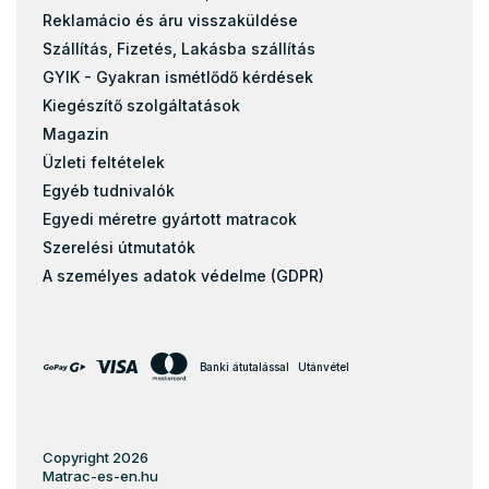
Reklamácio és áru visszaküldése
Szállítás, Fizetés, Lakásba szállítás
GYIK - Gyakran ismétlődő kérdések
Kiegészítő szolgáltatások
Magazin
Üzleti feltételek
Egyéb tudnivalók
Egyedi méretre gyártott matracok
Szerelési útmutatók
A személyes adatok védelme (GDPR)
Banki átutalással
Utánvétel
Copyright 2026
Matrac-es-en.hu