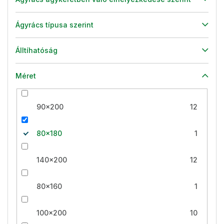
Ágyrács típusa szerint
Álltíhatóság
Méret
90x200
12
80x180
1
140x200
12
80x160
1
100x200
10