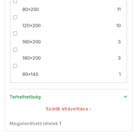
80x200
11
120x200
10
160x200
3
180x200
3
80x140
1
Terhelhetőség
Szűrők eltávolítása
Megjeleníthető tételek
1