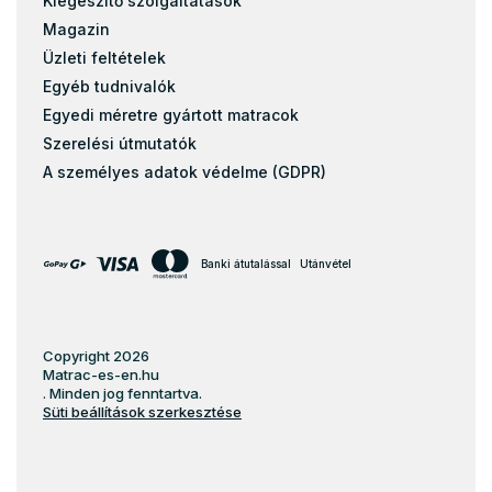
Kiegészítő szolgáltatások
Magazin
Üzleti feltételek
Egyéb tudnivalók
Egyedi méretre gyártott matracok
Szerelési útmutatók
A személyes adatok védelme (GDPR)
Banki átutalással
Utánvétel
Copyright 2026
Matrac-es-en.hu
. Minden jog fenntartva.
Süti beállítások szerkesztése