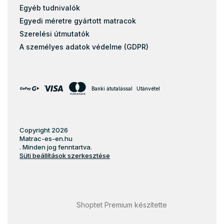
Egyéb tudnivalók
Egyedi méretre gyártott matracok
Szerelési útmutatók
A személyes adatok védelme (GDPR)
Banki átutalással
Utánvétel
Copyright 2026
Matrac-es-en.hu
. Minden jog fenntartva.
Süti beállítások szerkesztése
Shoptet Premium készítette