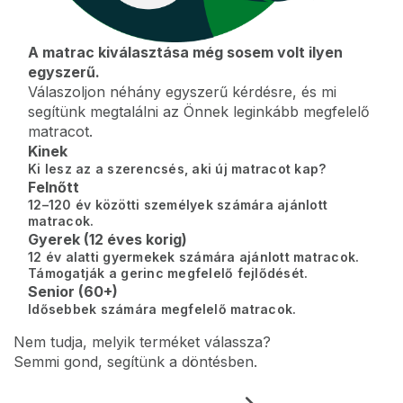
A matrac kiválasztása még sosem volt ilyen
egyszerű.
Válaszoljon néhány egyszerű kérdésre, és mi
segítünk megtalálni az Önnek leginkább megfelelő
matracot.
Kinek
Ki lesz az a szerencsés, aki új matracot kap?
Felnőtt
12–120 év közötti személyek számára ajánlott
matracok.
Gyerek (12 éves korig)
12 év alatti gyermekek számára ajánlott matracok.
Támogatják a gerinc megfelelő fejlődését.
Senior (60+)
Idősebbek számára megfelelő matracok.
Nem tudja, melyik terméket válassza?
Semmi gond, segítünk a döntésben.