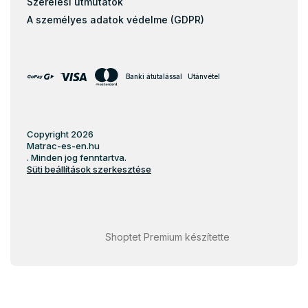
Szerelési útmutatók
A személyes adatok védelme (GDPR)
Banki átutalással
Utánvétel
Copyright 2026
Matrac-es-en.hu
. Minden jog fenntartva.
Süti beállítások szerkesztése
Shoptet Premium készítette