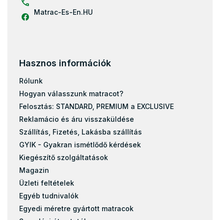
Matrac-Es-En.HU
Hasznos információk
Rólunk
Hogyan válasszunk matracot?
Felosztás: STANDARD, PREMIUM a EXCLUSIVE
Reklamácio és áru visszaküldése
Szállítás, Fizetés, Lakásba szállítás
GYIK - Gyakran ismétlődő kérdések
Kiegészítő szolgáltatások
Magazin
Üzleti feltételek
Egyéb tudnivalók
Egyedi méretre gyártott matracok