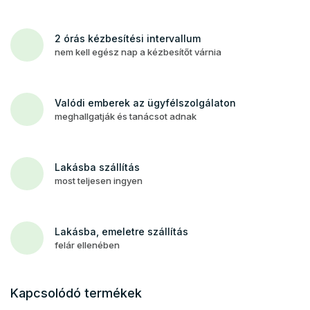
2 órás kézbesítési intervallum
nem kell egész nap a kézbesítőt várnia
Valódi emberek az ügyfélszolgálaton
meghallgatják és tanácsot adnak
Lakásba szállítás
most teljesen ingyen
Lakásba, emeletre szállítás
felár ellenében
Kapcsolódó termékek