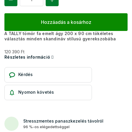
Hozzáadás a kosárhoz
A TALLY tömör fa emelt ágy 200 x 90 cm tökéletes
választás minden skandináv stílusú gyerekszobába
120 390 Ft
Részletes információ
Kérdés
Nyomon követés
Stresszmentes panaszkezelés távolról
96 %-os elégedettséggel