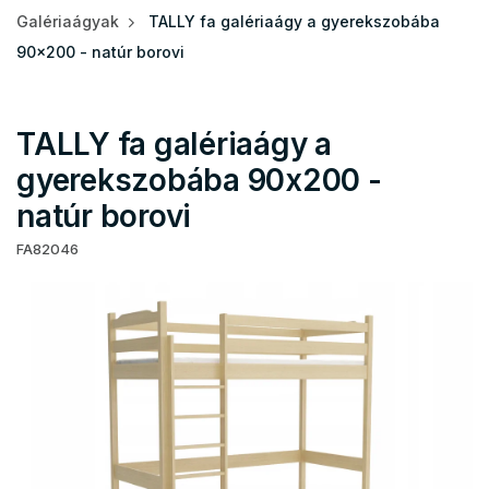
Galériaágyak
TALLY fa galériaágy a gyerekszobába
90x200 - natúr borovi
TALLY fa galériaágy a
gyerekszobába 90x200 -
natúr borovi
FA82046