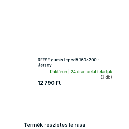
REESE gumis lepedő 160x200 -
Jersey
Raktáron | 24 órán belül feladjuk
(3 db)
12 790 Ft
Termék részletes leírása