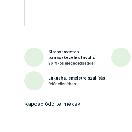
Stresszmentes
panaszkezelés távolról
96 %-os elégedettséggel
Lakásba, emeletre szállítás
felár ellenében
Kapcsolódó termékek