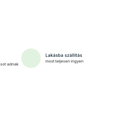
Lakásba szállítás
most teljesen ingyen
csot adnak