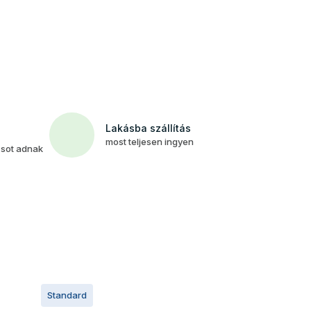
Lakásba szállítás
most teljesen ingyen
csot adnak
Standard