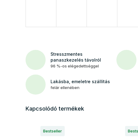
Stresszmentes
panaszkezelés távolról
96 %-os elégedettséggel
Lakásba, emeletre szállítás
felár ellenében
Kapcsolódó termékek
Bestseller
Bests