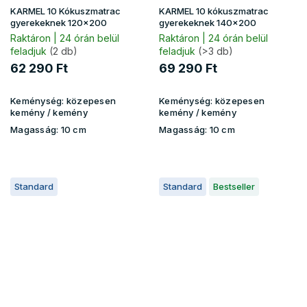
KARMEL 10 Kókuszmatrac
KARMEL 10 kókuszmatrac
gyerekeknek 120x200
gyerekeknek 140x200
Raktáron | 24 órán belül
Raktáron | 24 órán belül
feladjuk
(2 db)
feladjuk
(>3 db)
62 290 Ft
69 290 Ft
Keménység:
közepesen
Keménység:
közepesen
kemény / kemény
kemény / kemény
Magasság:
10 cm
Magasság:
10 cm
Standard
Standard
Bestseller