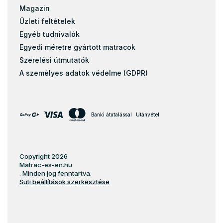
Magazin
150x70
Üzleti feltételek
85x200
Egyéb tudnivalók
Egyedi méretre gyártott matracok
Szerelési útmutatók
A személyes adatok védelme (GDPR)
Banki átutalással
Utánvétel
Copyright 2026
Matrac-es-en.hu
. Minden jog fenntartva.
Süti beállítások szerkesztése