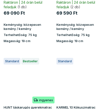
Raktáron | 24 órán belül
Raktáron | 24 órán belül
feladjuk
(1 db)
feladjuk
(2 db)
69 090 Ft
69 590 Ft
Keménység:
közepesen
Keménység:
közepesen
kemény / kemény
kemény / kemény
Terhelhetőség:
75 kg
Terhelhetőség:
75 kg
Magasság:
19 cm
Magasság:
19 cm
Standard
Bestseller
Standard
ingyenes
HUNT táskarugós gyerekmatrac
KARMEL 10 Kókuszmatrac