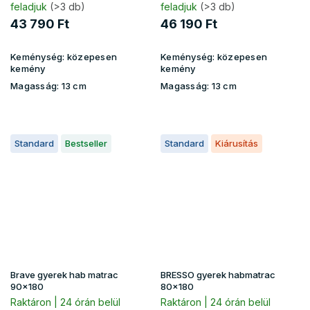
feladjuk
(>3 db)
feladjuk
(>3 db)
43 790 Ft
46 190 Ft
Keménység:
közepesen
Keménység:
közepesen
kemény
kemény
Magasság:
13 cm
Magasság:
13 cm
Standard
Bestseller
Standard
Kiárusítás
Brave gyerek hab matrac
BRESSO gyerek habmatrac
90x180
80x180
Raktáron | 24 órán belül
Raktáron | 24 órán belül