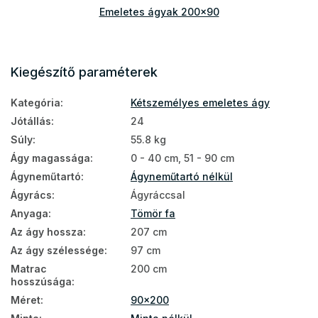
Emeletes ágyak 200x90
Kiegészítő paraméterek
Kategória
:
Kétszemélyes emeletes ágy
Jótállás
:
24
Súly
:
55.8 kg
Ágy magassága
:
0 - 40 cm, 51 - 90 cm
Ágyneműtartó
:
Ágyneműtartó nélkül
Ágyrács
:
Ágyráccsal
Anyaga
:
Tömör fa
Az ágy hossza
:
207 cm
Az ágy szélessége
:
97 cm
Matrac
200 cm
hosszúsága
:
Méret
:
90x200