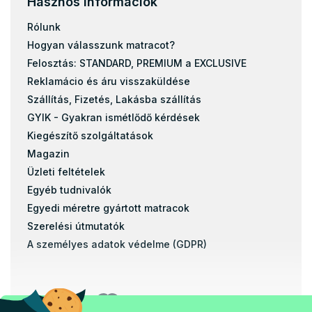
Hasznos információk
Rólunk
Hogyan válasszunk matracot?
Felosztás: STANDARD, PREMIUM a EXCLUSIVE
Reklamácio és áru visszaküldése
Szállítás, Fizetés, Lakásba szállítás
GYIK - Gyakran ismétlődő kérdések
Kiegészítő szolgáltatások
Magazin
Üzleti feltételek
Egyéb tudnivalók
Egyedi méretre gyártott matracok
Szerelési útmutatók
A személyes adatok védelme (GDPR)
Banki átutalással
Utánvétel