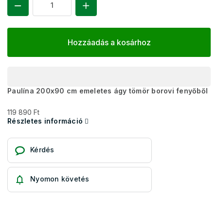
Hozzáadás a kosárhoz
Paulína 200x90 cm emeletes ágy tömör borovi fenyőből
119 890 Ft
Részletes információ
Kérdés
Nyomon követés