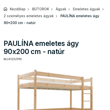
Kezdőlap
BÚTOROK
Ágyak
Emeletes ágyak
2 személyes emeletes ágyak
PAULÍNA emeletes ágy
90x200 cm - natúr
PAULÍNA emeletes ágy
90x200 cm - natúr
MJ4120/PRI