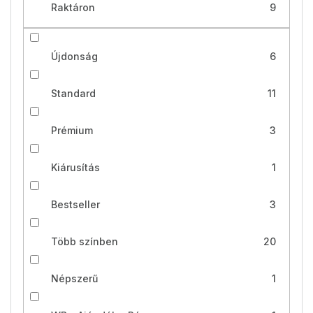
Raktáron
9
Újdonság
6
Standard
11
Prémium
3
Kiárusítás
1
Bestseller
3
Több színben
20
Népszerű
1