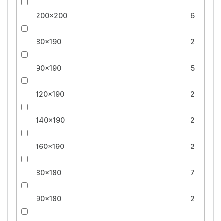
200x200
6
80x190
2
90x190
5
120x190
2
140x190
2
160x190
2
80x180
7
90x180
2