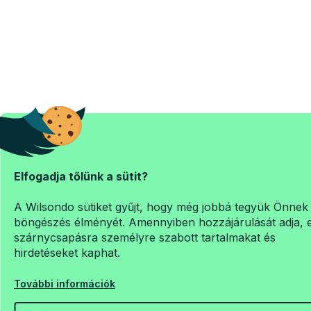
Elfogadja tőlünk a sütit?
A Wilsondo sütiket gyűjt, hogy még jobbá tegyük Önnek
böngészés élményét. Amennyiben hozzájárulását adja, 
szárnycsapásra személyre szabott tartalmakat és
hirdetéseket kaphat.
További információk