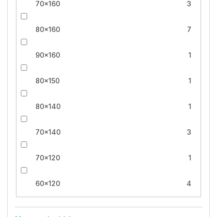
70x160
3
80x160
7
90x160
1
80x150
1
80x140
1
70x140
3
70x120
1
60x120
4