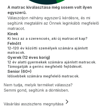
A matrac kiválasztása még sosem volt ilyen
egyszerű.
Válaszoljon néhány egyszerű kérdésre, és mi
segítünk megtalálni az Önnek leginkább megfelelő
matracot.
Kinek
Ki lesz az a szerencsés, aki új matracot kap?
Felnőtt
12–120 év közötti személyek számára ajánlott
matracok.
Gyerek (12 éves korig)
12 év alatti gyermekek számára ajánlott matracok.
Támogatják a gerinc megfelelő fejlődését.
Senior (60+)
Idősebbek számára megfelelő matracok.
Nem tudja, melyik terméket válassza?
Semmi gond, segítünk a döntésben.
Vásárlási asszisztens megnyitása