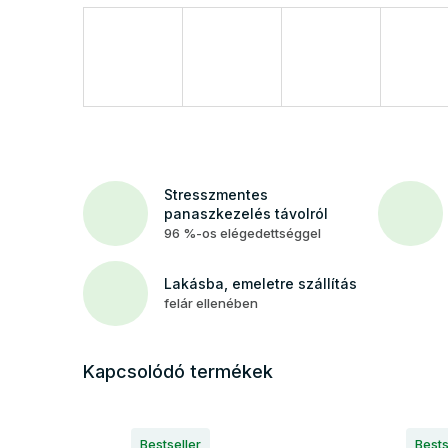
Stresszmentes
panaszkezelés távolról
96 %-os elégedettséggel
Lakásba, emeletre szállítás
felár ellenében
Kapcsolódó termékek
Bestseller
Bests