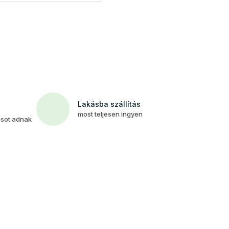
Lakásba szállítás
most teljesen ingyen
csot adnak