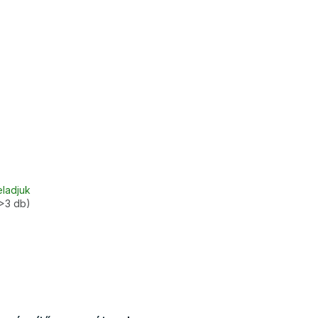
eladjuk
>3 db)