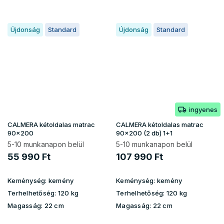
Újdonság
Standard
Újdonság
Standard
ingyenes
CALMERA kétoldalas matrac
CALMERA kétoldalas matrac
90x200
90x200 (2 db) 1+1
5-10 munkanapon belül
5-10 munkanapon belül
55 990 Ft
107 990 Ft
Keménység:
kemény
Keménység:
kemény
Terhelhetőség:
120 kg
Terhelhetőség:
120 kg
Magasság:
22 cm
Magasság:
22 cm