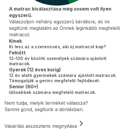
A matrac kiválasztása még sosem volt ilyen
egyszerű.
Válaszoljon néhány egyszerű kérdésre, és mi
segítünk megtalálni az Önnek leginkább megfelelő
matracot.
Kinek
Ki lesz az a szerencsés, aki új matracot kap?
Felnőtt
12–120 év közötti személyek számára ajánlott
matracok.
Gyerek (12 éves korig)
12 év alatti gyermekek számára ajánlott matracok.
Támogatják a gerinc megfelelő fejlődését.
Senior (60+)
Idősebbek számára megfelelő matracok.
Nem tudja, melyik terméket válassza?
Semmi gond, segítünk a döntésben.
Vásárlási asszisztens megnyitása