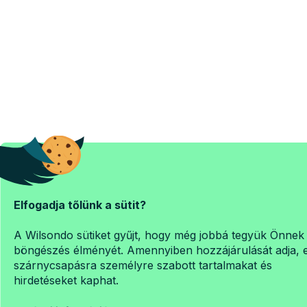
Elfogadja tőlünk a sütit?
A Wilsondo sütiket gyűjt, hogy még jobbá tegyük Önnek
böngészés élményét. Amennyiben hozzájárulását adja, 
szárnycsapásra személyre szabott tartalmakat és
hirdetéseket kaphat.