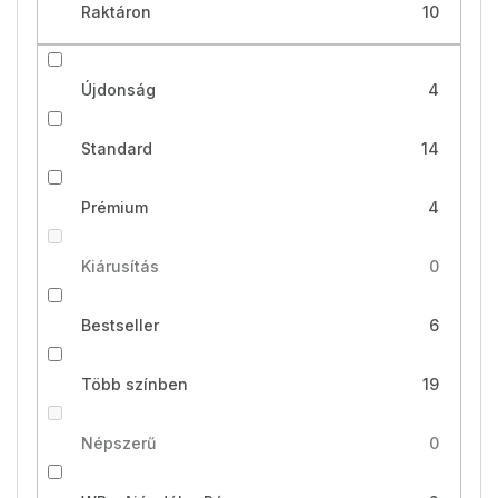
Raktáron
10
Újdonság
4
Standard
14
Prémium
4
Kiárusítás
0
Bestseller
6
Több színben
19
Népszerű
0