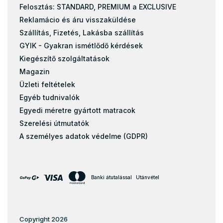
Felosztás: STANDARD, PREMIUM a EXCLUSIVE
Reklamácio és áru visszaküldése
Szállítás, Fizetés, Lakásba szállítás
GYIK - Gyakran ismétlődő kérdések
Kiegészítő szolgáltatások
Magazin
Üzleti feltételek
Egyéb tudnivalók
Egyedi méretre gyártott matracok
Szerelési útmutatók
A személyes adatok védelme (GDPR)
Banki átutalással
Utánvétel
Copyright 2026