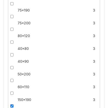
75x190
3
75x200
3
80x120
3
40x80
3
40x90
3
50x200
3
60x110
3
150x190
3