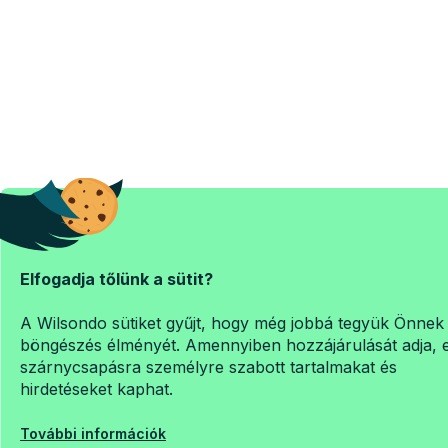
Elfogadja tőlünk a sütit?
A Wilsondo sütiket gyűjt, hogy még jobbá tegyük Önnek
böngészés élményét. Amennyiben hozzájárulását adja, 
szárnycsapásra személyre szabott tartalmakat és
hirdetéseket kaphat.
További információk