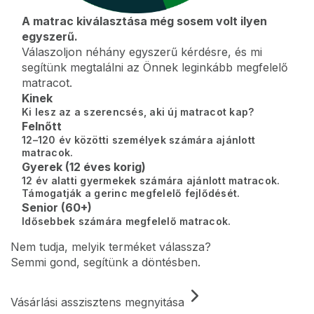
A matrac kiválasztása még sosem volt ilyen
egyszerű.
Válaszoljon néhány egyszerű kérdésre, és mi
segítünk megtalálni az Önnek leginkább megfelelő
matracot.
Kinek
Ki lesz az a szerencsés, aki új matracot kap?
Felnőtt
12–120 év közötti személyek számára ajánlott
matracok.
Gyerek (12 éves korig)
12 év alatti gyermekek számára ajánlott matracok.
Támogatják a gerinc megfelelő fejlődését.
Senior (60+)
Idősebbek számára megfelelő matracok.
Nem tudja, melyik terméket válassza?
Semmi gond, segítünk a döntésben.
Vásárlási asszisztens megnyitása