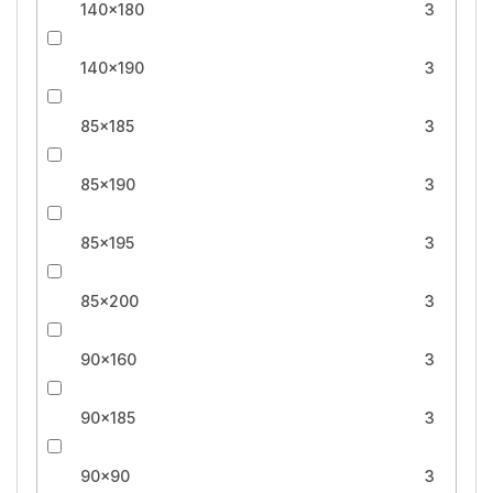
140x180
3
140x190
3
85x185
3
85x190
3
85x195
3
85x200
3
90x160
3
90x185
3
90x90
3