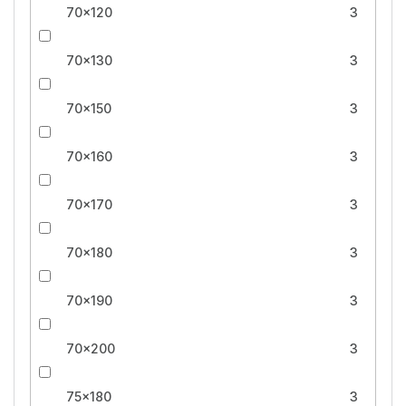
70x120
3
70x130
3
70x150
3
70x160
3
70x170
3
70x180
3
70x190
3
70x200
3
75x180
3