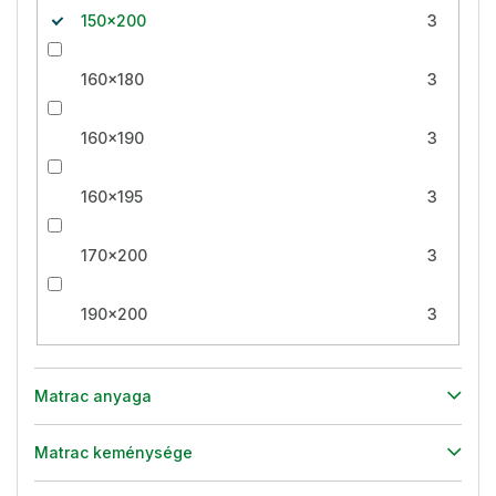
150x200
3
160x180
3
160x190
3
160x195
3
170x200
3
190x200
3
Matrac anyaga
Matrac keménysége