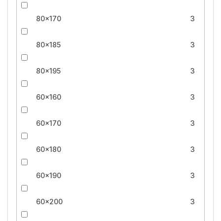
80x170
3
80x185
3
80x195
3
60x160
3
60x170
3
60x180
3
60x190
3
60x200
3