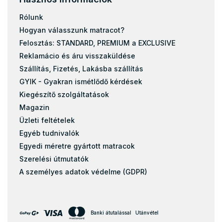
Rólunk
Hogyan válasszunk matracot?
Felosztás: STANDARD, PREMIUM a EXCLUSIVE
Reklamácio és áru visszaküldése
Szállítás, Fizetés, Lakásba szállítás
GYIK - Gyakran ismétlődő kérdések
Kiegészítő szolgáltatások
Magazin
Üzleti feltételek
Egyéb tudnivalók
Egyedi méretre gyártott matracok
Szerelési útmutatók
A személyes adatok védelme (GDPR)
Banki átutalással
Utánvétel