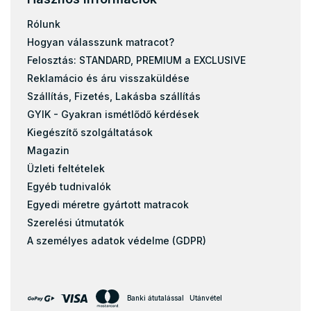
Rólunk
Hogyan válasszunk matracot?
Felosztás: STANDARD, PREMIUM a EXCLUSIVE
Reklamácio és áru visszaküldése
Szállítás, Fizetés, Lakásba szállítás
GYIK - Gyakran ismétlődő kérdések
Kiegészítő szolgáltatások
Magazin
Üzleti feltételek
Egyéb tudnivalók
Egyedi méretre gyártott matracok
Szerelési útmutatók
A személyes adatok védelme (GDPR)
Banki átutalással
Utánvétel