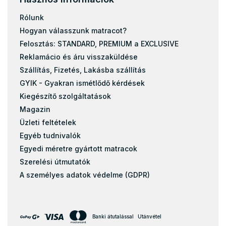
Rólunk
Hogyan válasszunk matracot?
Felosztás: STANDARD, PREMIUM a EXCLUSIVE
Reklamácio és áru visszaküldése
Szállítás, Fizetés, Lakásba szállítás
GYIK - Gyakran ismétlődő kérdések
Kiegészítő szolgáltatások
Magazin
Üzleti feltételek
Egyéb tudnivalók
Egyedi méretre gyártott matracok
Szerelési útmutatók
A személyes adatok védelme (GDPR)
Banki átutalással
Utánvétel