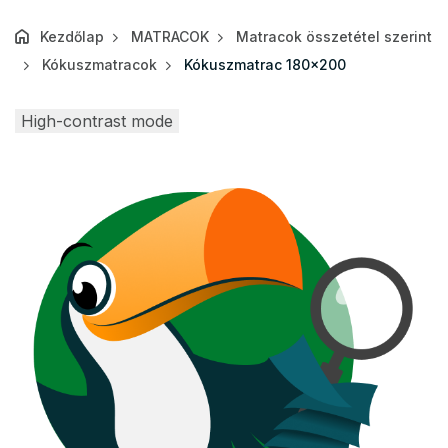
Kezdőlap
MATRACOK
Matracok összetétel szerint
Kókuszmatracok
Kókuszmatrac 180x200
High-contrast mode