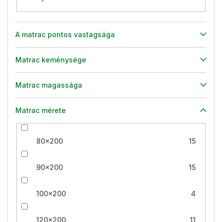
A matrac pontos vastagsága
Matrac keménysége
Matrac magassága
Matrac mérete
80x200
15
90x200
15
100x200
4
120x200
11