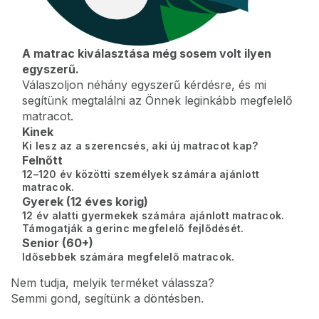
A matrac kiválasztása még sosem volt ilyen
egyszerű.
Válaszoljon néhány egyszerű kérdésre, és mi
segítünk megtalálni az Önnek leginkább megfelelő
matracot.
Kinek
Ki lesz az a szerencsés, aki új matracot kap?
Felnőtt
12–120 év közötti személyek számára ajánlott
matracok.
Gyerek (12 éves korig)
12 év alatti gyermekek számára ajánlott matracok.
Támogatják a gerinc megfelelő fejlődését.
Senior (60+)
Idősebbek számára megfelelő matracok.
Nem tudja, melyik terméket válassza?
Semmi gond, segítünk a döntésben.