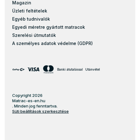
Magazin
Üzleti feltételek
Egyéb tudnivalók
Egyedi méretre gyártott matracok
Szerelési útmutatók
A személyes adatok védelme (GDPR)
Banki átutalással
Utánvétel
Copyright 2026
Matrac-es-en.hu
. Minden jog fenntartva.
Süti beállítások szerkesztése