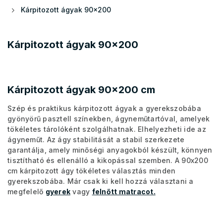
Kárpitozott ágyak 90x200
Kárpitozott ágyak 90x200
Kárpitozott ágyak 90x200 cm
Szép és praktikus kárpitozott ágyak a gyerekszobába
gyönyörű pasztell színekben, ágyneműtartóval, amelyek
tökéletes tárolóként szolgálhatnak. Elhelyezheti ide az
ágyneműt. Az ágy stabilitását a stabil szerkezete
garantálja, amely minőségi anyagokból készült, könnyen
tisztítható és ellenálló a kikopással szemben. A 90x200
cm kárpitozott ágy tökéletes választás minden
gyerekszobába. Már csak ki kell hozzá választani a
megfelelő
gyerek
vagy
felnőtt matracot.