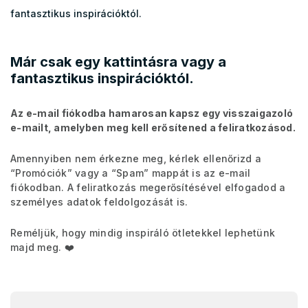
fantasztikus inspirációktól.
Már csak egy kattintásra vagy a
fantasztikus inspirációktól.
Az e-mail fiókodba hamarosan kapsz egy visszaigazoló
e-mailt, amelyben meg kell erősítened a feliratkozásod.
Amennyiben nem érkezne meg, kérlek ellenőrizd a
“Promóciók” vagy a “Spam” mappát is az e-mail
fiókodban. A feliratkozás megerősítésével elfogadod a
személyes adatok feldolgozását is.
Reméljük, hogy mindig inspiráló ötletekkel lephetünk
majd meg. ❤️️
L