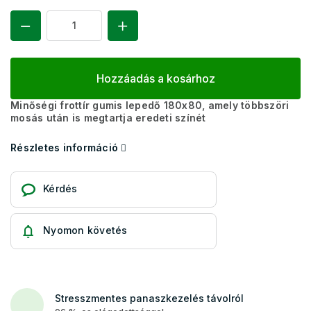
Hozzáadás a kosárhoz
Minőségi frottír gumis lepedő 180x80, amely többszöri
mosás után is megtartja eredeti színét
Részletes információ
Kérdés
Nyomon követés
Stresszmentes panaszkezelés távolról