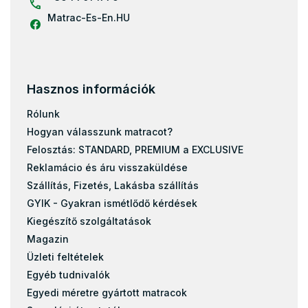
Matrac-Es-En.HU
Hasznos információk
Rólunk
Hogyan válasszunk matracot?
Felosztás: STANDARD, PREMIUM a EXCLUSIVE
Reklamácio és áru visszaküldése
Szállítás, Fizetés, Lakásba szállítás
GYIK - Gyakran ismétlődő kérdések
Kiegészítő szolgáltatások
Magazin
Üzleti feltételek
Egyéb tudnivalók
Egyedi méretre gyártott matracok