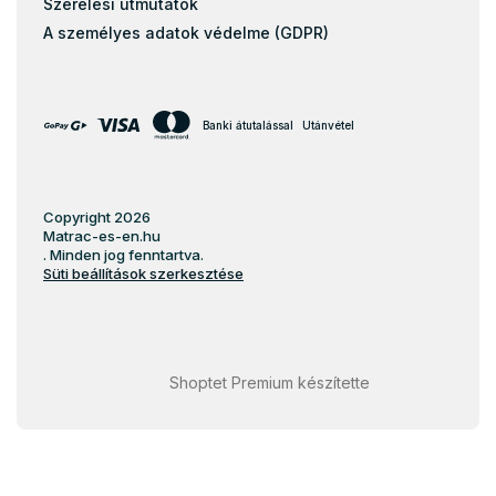
Szerelési útmutatók
A személyes adatok védelme (GDPR)
Banki átutalással
Utánvétel
Copyright 2026
Matrac-es-en.hu
. Minden jog fenntartva.
Süti beállítások szerkesztése
Shoptet Premium készítette