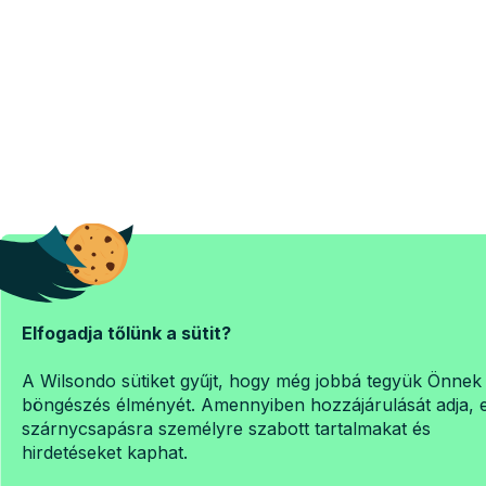
Elfogadja tőlünk a sütit?
A Wilsondo sütiket gyűjt, hogy még jobbá tegyük Önnek
böngészés élményét. Amennyiben hozzájárulását adja, 
szárnycsapásra személyre szabott tartalmakat és
hirdetéseket kaphat.