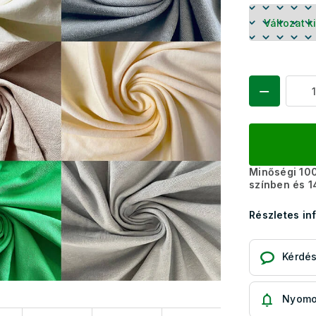
Minőségi 100
színben és 
Részletes in
Kérdé
Nyomo