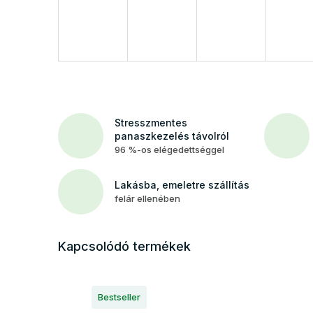
Stresszmentes
panaszkezelés távolról
96 %-os elégedettséggel
Lakásba, emeletre szállítás
felár ellenében
Kapcsolódó termékek
Bestseller