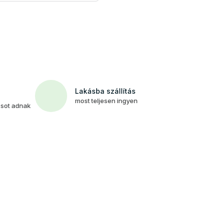
Lakásba szállítás
most teljesen ingyen
csot adnak