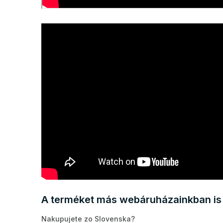
A terméket más webáruházainkban is 
Nakupujete zo Slovenska?