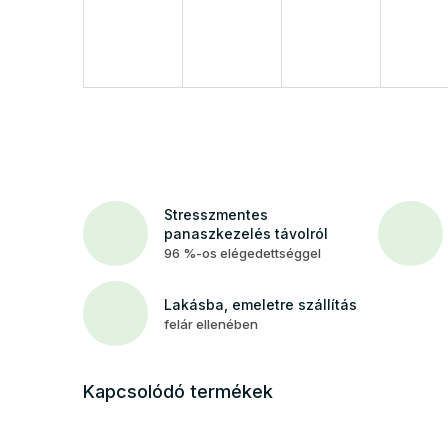
Stresszmentes
panaszkezelés távolról
96 %-os elégedettséggel
Lakásba, emeletre szállítás
felár ellenében
Kapcsolódó termékek