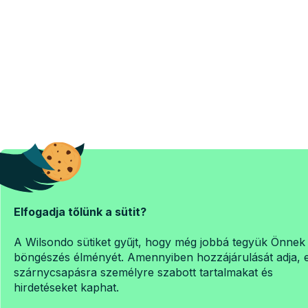
Elfogadja tőlünk a sütit?
A Wilsondo sütiket gyűjt, hogy még jobbá tegyük Önnek
böngészés élményét. Amennyiben hozzájárulását adja, 
szárnycsapásra személyre szabott tartalmakat és
hirdetéseket kaphat.