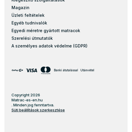
Magazin
Üzleti feltételek
Egyéb tudnivalók
Egyedi méretre gyártott matracok
Szerelési útmutatók
A személyes adatok védelme (GDPR)
Banki átutalással
Utánvétel
Copyright 2026
Matrac-es-en.hu
. Minden jog fenntartva.
Süti beállítások szerkesztése