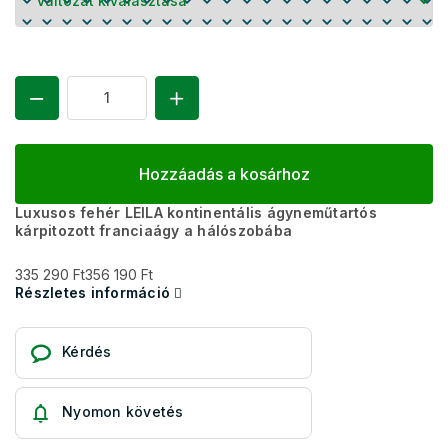
Hozzáadás a kosárhoz
Luxusos fehér LEILA kontinentális ágyneműtartós
kárpitozott franciaágy a hálószobába
335 290 Ft
356 190 Ft
Részletes információ
Kérdés
Nyomon követés