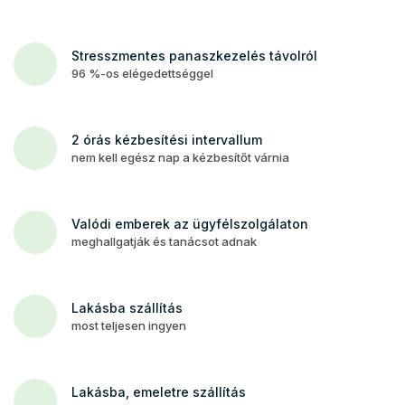
Stresszmentes panaszkezelés távolról
96 %-os elégedettséggel
2 órás kézbesítési intervallum
nem kell egész nap a kézbesítőt várnia
Valódi emberek az ügyfélszolgálaton
meghallgatják és tanácsot adnak
Lakásba szállítás
most teljesen ingyen
Lakásba, emeletre szállítás