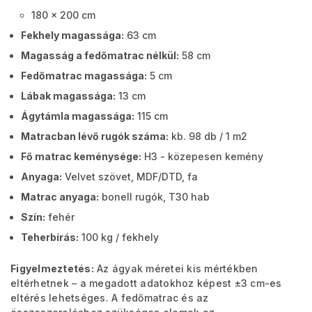
180 x 200 cm
Fekhely magassága:
63 cm
Magasság a fedőmatrac nélkül:
58 cm
Fedőmatrac magassága:
5 cm
Lábak magassága:
13 cm
Ágytámla magassága:
115 cm
Matracban lévő rugók száma:
kb. 98 db / 1 m2
Fő matrac keménysége:
H3 - közepesen kemény
Anyaga:
Velvet szövet, MDF/DTD, fa
Matrac anyaga:
bonell rugók, T30 hab
Szín:
fehér
Teherbírás:
100 kg / fekhely
Figyelmeztetés:
Az ágyak méretei kis mértékben
eltérhetnek – a megadott adatokhoz képest ±3 cm-es
eltérés lehetséges. A fedőmatrac és az