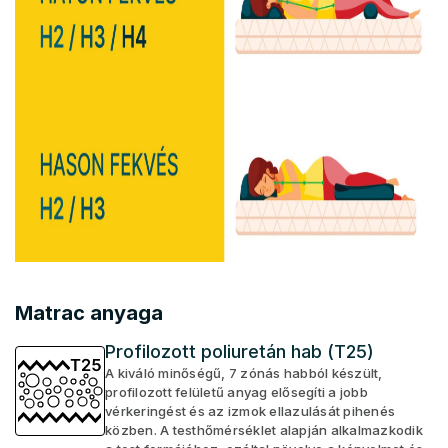
Matrac anyaga
Profilozott poliuretán hab (T25)
A kiváló minőségű, 7 zónás habból készült,
profilozott felületű anyag elősegíti a jobb
vérkeringést és az izmok ellazulását pihenés
közben. A testhőmérséklet alapján alkalmazkodik