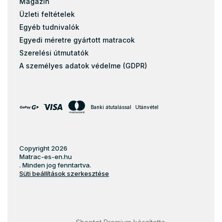
Magazin
Üzleti feltételek
Egyéb tudnivalók
Egyedi méretre gyártott matracok
Szerelési útmutatók
A személyes adatok védelme (GDPR)
Banki átutalással
Utánvétel
Copyright 2026
Matrac-es-en.hu
. Minden jog fenntartva.
Süti beállítások szerkesztése