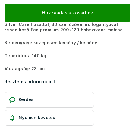
Hozzáadás a kosárhoz
Silver Care huzattal, 3D szellőzővel és fogantyúval
rendelkező Eco premium 200x120 habszivacs matrac
Keménység:
közepesen kemény / kemény
Teherbírás:
140 kg
Vastagság:
23 cm
Részletes információ
Kérdés
Nyomon követés