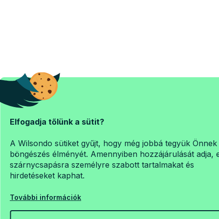
Elfogadja tőlünk a sütit?
A Wilsondo sütiket gyűjt, hogy még jobbá tegyük Önnek
böngészés élményét. Amennyiben hozzájárulását adja, 
szárnycsapásra személyre szabott tartalmakat és
hirdetéseket kaphat.
További információk