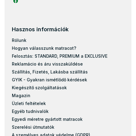
Hasznos információk
Rólunk
Hogyan válasszunk matracot?
Felosztás: STANDARD, PREMIUM a EXCLUSIVE
Reklamácio és áru visszaküldése
Szállítás, Fizetés, Lakásba szállítás
GYIK - Gyakran ismétlődő kérdések
Kiegészítő szolgáltatások
Magazin
Üzleti feltételek
Egyéb tudnivalók
Egyedi méretre gyártott matracok
Szerelési útmutatók
A személyes adatok védelme (GDPR)