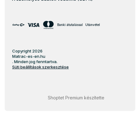
Banki átutalással
Utánvétel
Copyright 2026
Matrac-es-en.hu
. Minden jog fenntartva.
Süti beállítások szerkesztése
Shoptet Premium készítette