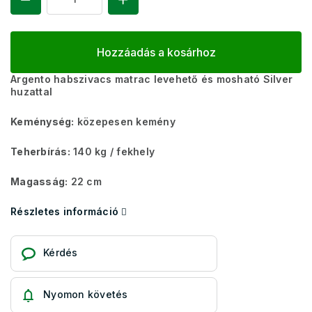
Hozzáadás a kosárhoz
Argento habszivacs matrac levehető és mosható Silver
huzattal
Keménység:
közepesen kemény
Teherbírás:
140 kg ​​​​/ fekhely
Magasság:
22 cm
Részletes információ
Kérdés
Nyomon követés